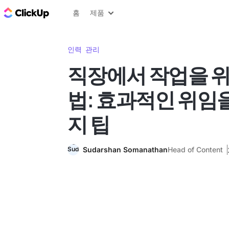
ClickUp 블로그
홈
제품
인력 관리
직장에서 작업을 
법: 효과적인 위임을
지 팁
Sudarshan Somanathan
Head of Content