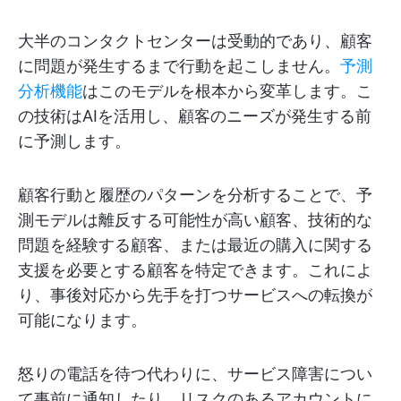
大半のコンタクトセンターは受動的であり、顧客
に問題が発生するまで行動を起こしません。
予測
分析機能
はこのモデルを根本から変革します。こ
の技術はAIを活用し、顧客のニーズが発生する前
に予測します。
顧客行動と履歴のパターンを分析することで、予
測モデルは離反する可能性が高い顧客、技術的な
問題を経験する顧客、または最近の購入に関する
支援を必要とする顧客を特定できます。これによ
り、事後対応から先手を打つサービスへの転換が
可能になります。
怒りの電話を待つ代わりに、サービス障害につい
て事前に通知したり、リスクのあるアカウントに