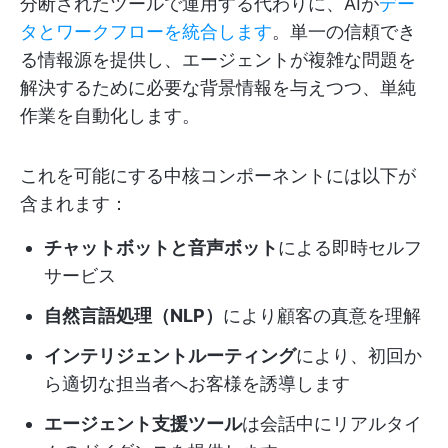
分断されたツールで運用する代わりに、AIが
デー
タとワークフローを統合します
。単一の信頼でき
る情報源を提供し、エージェントが複雑な問題を
解決するために必要な背景情報を与えつつ、単純
作業を自動化します。
これを可能にする中核コンポーネントには以下が
含まれます：
チャットボットと音声ボット
による即時セルフ
サービス
自然言語処理（NLP）
により顧客の真意を理解
インテリジェントルーティング
により、初回か
ら適切な担当者へお客様を誘導します
エージェント支援ツール
は会話中にリアルタイ