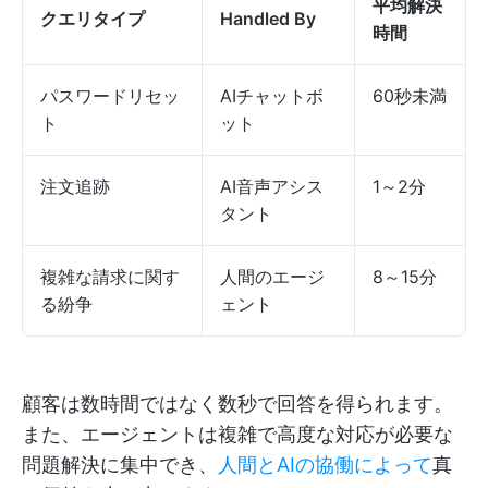
平均解決
クエリタイプ
Handled By
時間
パスワードリセッ
AIチャットボ
60秒未満
ト
ット
注文追跡
AI音声アシス
1～2分
タント
複雑な請求に関す
人間のエージ
8～15分
る紛争
ェント
顧客は数時間ではなく数秒で回答を得られます。
また、エージェントは複雑で高度な対応が必要な
問題解決に集中でき、
人間とAIの協働によって
真