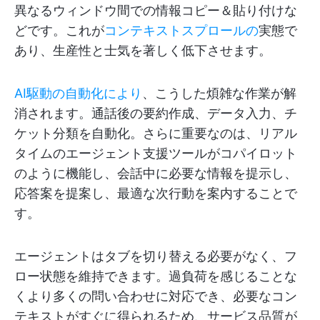
異なるウィンドウ間での情報コピー＆貼り付けな
どです。これが
コンテキストスプロールの
実態で
あり、生産性と士気を著しく低下させます。
AI駆動の自動化により
、こうした煩雑な作業が解
消されます。通話後の要約作成、データ入力、チ
ケット分類を自動化。さらに重要なのは、リアル
タイムのエージェント支援ツールがコパイロット
のように機能し、会話中に必要な情報を提示し、
応答案を提案し、最適な次行動を案内することで
す。
エージェントはタブを切り替える必要がなく、フ
ロー状態を維持できます。過負荷を感じることな
くより多くの問い合わせに対応でき、必要なコン
テキストがすぐに得られるため、サービス品質が