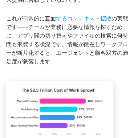
これが日常的に直面
するコンテキスト拡散
の実態
です——チームが業務に必要な情報を探すため
に、アプリ間の切り替えやファイルの検索に何時
間も浪費する状況です。情報が散在しワークフロ
ーが断片化すると、エージェントと顧客双方の満
足度が急落します。