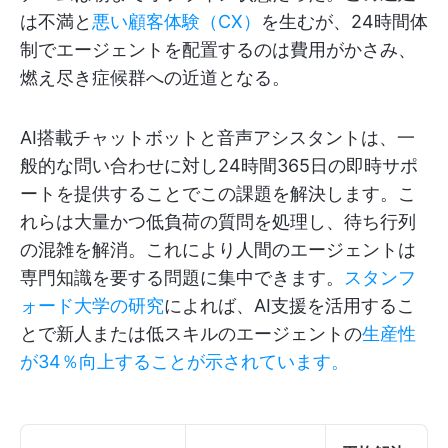
は不満と
悪い顧客体験（CX）
を生むが、24時間体
制でエージェントを配置するのは費用がかさみ、
燃え尽き症候群への近道となる。
AI搭載チャットボットと音声アシスタントは、一
般的な問い合わせに対し24時間365日の即時サポ
ートを提供することでこの課題を解決します。こ
れらは大量かつ低負荷の質問を処理し、待ち行列
の混雑を解消。これにより人間のエージェントは
専門知識を要する問題に集中できます。
スタンフ
ォード大学の研究
によれば、AI支援を活用するこ
とで新人または低スキルのエージェントの
生産性
が34％向上することが示されています。