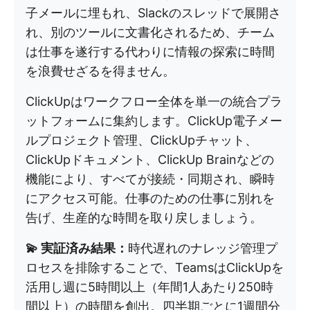
子メールに埋もれ、Slackのスレッドで展開さ
れ、別のツールに文書化されるため、チーム
は仕事を遂行する代わりに情報の探索に時間
を浪費せざるを得ません。
ClickUpはワークフロー全体を単一の統合プラ
ットフォームに集約します。ClickUp電子メー
ルプロジェクト管理、ClickUpチャット、
ClickUpドキュメント、ClickUp Brainなどの
機能により、すべてが接続・同期され、瞬時
にアクセス可能。仕事のための仕事に別れを
告げ、生産的な時間を取り戻しましょう。
💫 実証済み結果：
時代遅れのナレッジ管理プ
ロセスを排除することで、TeamsはClickUpを
活用し週に5時間以上（年間1人あたり250時
間以上）の時間を創出。四半期ごとに1週間分