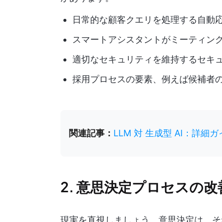
日常的な顧客クエリを処理する自動
スマートアシスタントがミーティン
適切なセキュリティを維持するセキ
採用プロセスの要素、例えば候補者
関連記事：
LLM 対 生成型 AI：詳細
2. 意思決定プロセスの改
現実を直視しましょう。意思決定は、そ