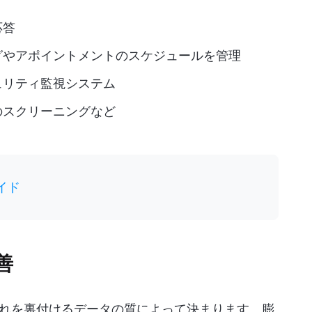
応答
グやアポイントメントのスケジュールを管理
ュリティ監視システム
のスクリーニングなど
ガイド
善
れを裏付けるデータの質によって決まります。膨