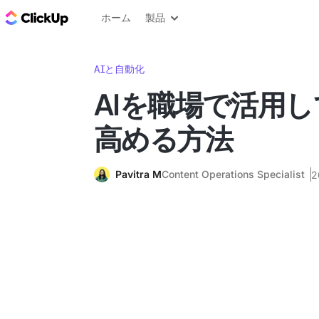
ClickUp ブログ
ホーム
製品
AIと自動化
AIを職場で活用
高める方法
Pavitra M
Content Operations Specialist
2