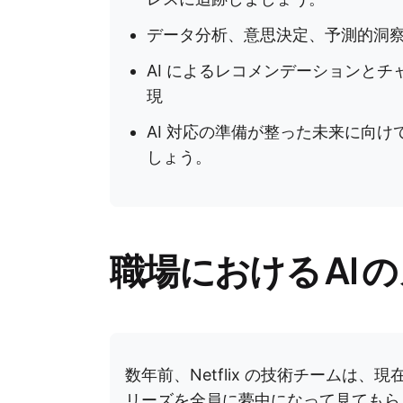
データ分析、意思決定、予測的洞察に
AI によるレコメンデーションと
現
AI 対応の準備が整った未来に向
しょう。
職場における AI 
数年前、Netflix の技術チームは
リーズを全員に夢中になって見てもら