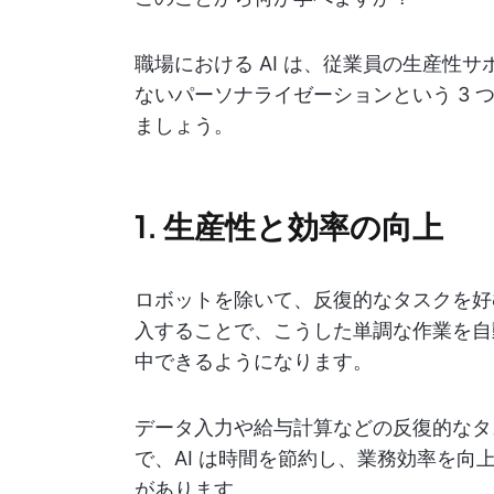
職場における AI は、従業員の生産性
ないパーソナライゼーションという 3
ましょう。
1. 生産性と効率の向上
ロボットを除いて、反復的なタスクを好む
入することで、こうした単調な作業を自
中できるようになります。
データ入力や給与計算などの反復的なタ
で、AI は時間を節約し、業務効率を
があります。