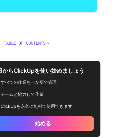
TABLE OF CONTENTS
日からClickUpを使い始めましょう
すべての作業を一か所で管理
チームと協力して作業
ClickUpを永久に無料で使用できます
始める