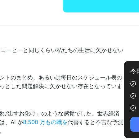
朝にコーヒーと同じくらい私たちの生活に欠かせない
今
ントのまとめ、あるいは毎日のスケジュール表の
っとした問題解決に欠かせない存在となっていま
「飛び出すお化け」のような感覚でした。世界経済
、AI が
8,500 万もの職を
代替すると不吉な予測
。