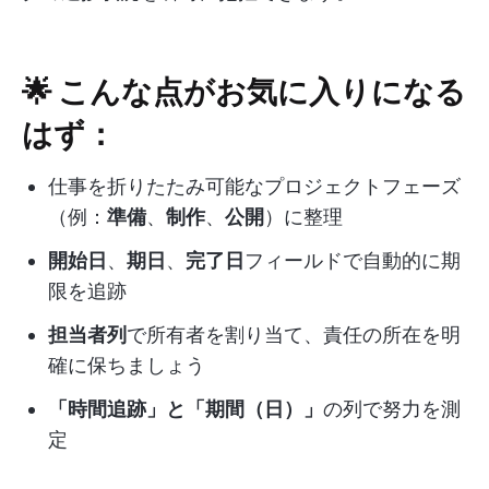
🌟 こんな点がお気に入りになる
はず：
仕事を折りたたみ可能なプロジェクトフェーズ
（例：
準備
、
制作
、
公開
）に整理
開始日
、
期日
、
完了日
フィールドで自動的に期
限を追跡
担当者列
で所有者を割り当て、責任の所在を明
確に保ちましょう
「時間追跡」と「期間（日）」
の列で努力を測
定