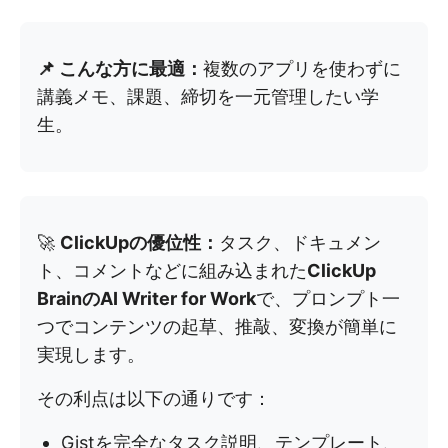
📌 こんな方に最適：
複数のアプリを使わずに
講義メモ、課題、締切を一元管理したい学
生。
🚀
ClickUpの優位性：
タスク、ドキュメン
ト、コメントなどに組み込まれた
ClickUp
BrainのAI Writer for Work
で、プロンプト一
つでコンテンツの起草、推敲、変換が簡単に
実現します。
その利点は以下の通りです：
Gistを完全なタスク説明、テンプレート、