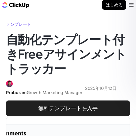
ClickUp ブログ
はじめる
Ope
テンプレート
自動化テンプレート付
きFreeアサインメント
トラッカー
2025年10月12日
Praburam
Growth Marketing Manager
無料テンプレートを入手