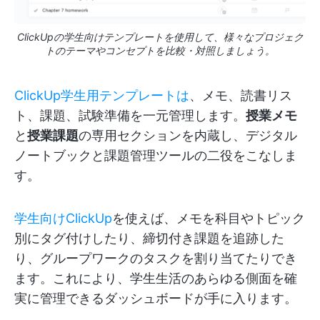
ClickUpの学生向けテンプレートを使用して、様々なプロジェク
トのテーマやコンセプトを比較・対照しましょう。
ClickUp学生用テンプレートは
、メモ、読書リス
ト、課題、試験準備を一元管理します。
授業メモ
と
授業課題
の専用セクションを内蔵し、デジタル
ノートブックと課題管理ツールの二役をこなしま
す。
学生向けClickUp
を使えば、メモを科目やトピック
別にタグ付けしたり、締切付き課題を追跡した
り、グループワークのタスクを割り当てたりでき
ます。これにより、学生生活のあらゆる側面を確
実に管理できるダッシュボードが手に入ります。