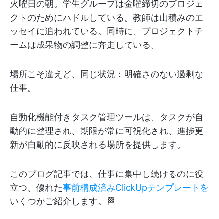
火曜日の朝。学生グループは金曜締切のプロジェ
クトのためにハドルしている。教師は山積みのエ
ッセイに追われている。同時に、プロジェクトチ
ームは成果物の調整に奔走している。
場所こそ違えど、同じ状況：明確さのない過剰な
仕事。
自動化機能付きタスク管理ツールは、タスクが自
動的に整理され、期限が常に可視化され、進捗更
新が自動的に反映される場所を提供します。
このブログ記事では、仕事に集中し続けるのに役
立つ、優れた
事前構成済みClickUpテンプレートを
いくつかご紹介します。🏁