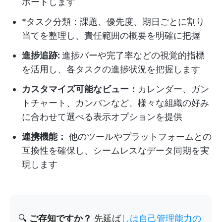
ポートします
*タスク分類：課題、優先度、期日ごとに割り
当てを整理し、責任範囲の概要を明確に把握
進捗追跡:
進捗バーや完了率などの視覚的指標
を活用し、各タスクの進捗状況を把握します
カスタマイズ可能なビュー：
カレンダー、ガン
トチャート、カンバンなど、様々な組織の好み
に合わせて選べる表示オプションを提供
連携機能：
他のツールやプラットフォームとの
互換性を確保し、シームレスなデータ同期を実
現します
🔍
ご存知ですか？
先延ば
しは自己管理能力の