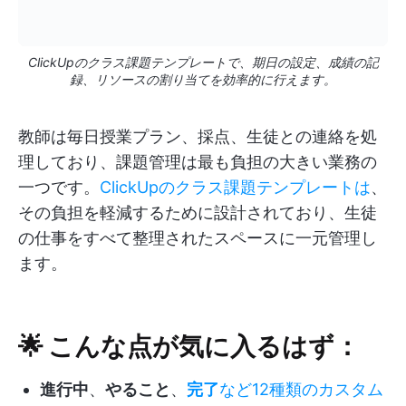
ClickUpのクラス課題テンプレートで、期日の設定、成績の記
録、リソースの割り当てを効率的に行えます。
教師は毎日授業プラン、採点、生徒との連絡を処
理しており、課題管理は最も負担の大きい業務の
一つです。
ClickUpのクラス課題テンプレートは
、
その負担を軽減するために設計されており、生徒
の仕事をすべて整理されたスペースに一元管理し
ます。
🌟 こんな点が気に入るはず：
進行中
、
やること
、
完了
など12種類のカスタム