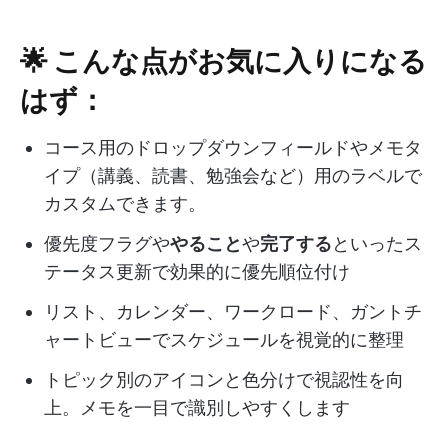
🌟 こんな点がお気に入りになる
はず：
コース用のドロップダウンフィールドやメモタ
イプ（講義、読書、勉強会など）用のラベルで
カスタムできます。
優先度フラグや
やること
や
完了する
といったス
テータス更新で効果的に優先順位付け
リスト、カレンダー、ワークロード、ガントチ
ャートビューでスケジュールを視覚的に整理
トピック別のアイコンと色分けで視認性を向
上。メモを一目で識別しやすくします