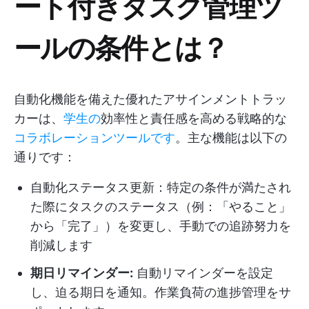
ート付きタスク管理ツ
ールの条件とは？
自動化機能を備えた優れたアサインメントトラッ
カーは、
学生の
効率性と責任感を高める戦略的な
コラボレーションツールです
。主な機能は以下の
通りです：
自動化ステータス更新：特定の条件が満たされ
た際にタスクのステータス（例：「やること」
から「完了」）を変更し、手動での追跡努力を
削減します
期日リマインダー:
自動リマインダーを設定
し、迫る期日を通知。作業負荷の進捗管理をサ