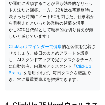
や運動に没頭することが最も効果的なリセッ
ト方法だと回答。一方、22%は在宅勤務時に
決まった時間にノートPCを閉じた、仕事着か
ら着替えたといった終業時の習慣を活用。し
かし30%は依然として精神的な切り替えが難
しいと感じています！
ClickUpリマインダーで健康
的な習慣を定着さ
せましょう。終日のまとめアラートを設定
し、AIスタンドアップで完了タスクをチーム
に自動共有。内蔵AIアシスタント「
ClickUp
Brain」
を活用すれば、毎日タスクを確認で
き、常に最重要事項を把握できます。
4. ClickUp 75 Hard ウェルネス