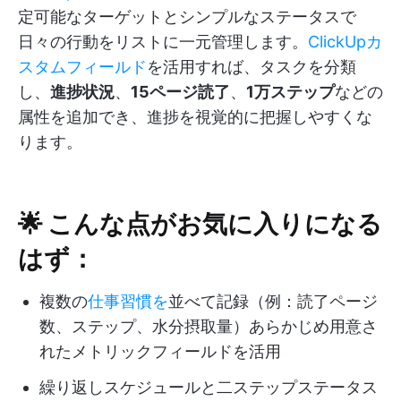
定可能なターゲットとシンプルなステータスで
日々の行動をリストに一元管理します。
ClickUpカ
スタムフィールド
を活用すれば、タスクを分類
し、
進捗状況
、
15ページ読了
、
1万ステップ
などの
属性を追加でき、進捗を視覚的に把握しやすくな
ります。
🌟 こんな点がお気に入りになる
はず：
複数の
仕事習慣を
並べて記録（例：読了ページ
数、ステップ、水分摂取量）あらかじめ用意さ
れたメトリックフィールドを活用
繰り返しスケジュールと二ステップステータス