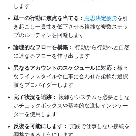
します
単一の行動に焦点を当てる：
意思決定疲労
を引
き起こし一貫性を低下させる複雑な複数ステッ
プのルーティンを回避します
論理的なフローを構築：
行動から行動へと自然
に連なるフローを作り出します
異なるアカウントのスケジュールに対応：
様々
なライフスタイルや仕事に合わせた柔軟な選択
肢をプロバイダーします
完了状況を追跡：
複雑なシステムを必要としな
いチェックボックスや基本的な進捗インジケー
ターを使用します
反復を可能にします：
実践で仕事しない接続を
調整できるようにします