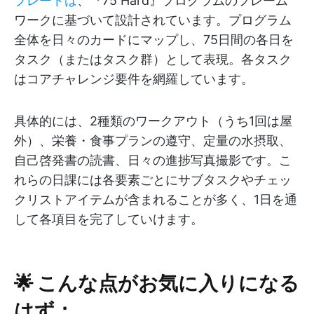
プレートは
、『75 Hard』プログラムのフレーム
ワークに基づいて設計されています。プログラム
全体を日々のカードにマップし、75日間の各日を
タスク（またはタスク群）として表現。各タスク
はコアチャレンジ要件を網羅しています。
具体的には、2種類のワークアウト（うち1回は屋
外）、栄養・食事プランの遵守、定量の水摂取、
自己啓発書の読書、日々の進捗写真撮影です。こ
れらの日課には各要素ごとにサブタスクやチェッ
クリストアイテムが含まれることが多く、1日を通
して各項目を完了していけます。
🌟 こんな点がお気に入りになる
はず：