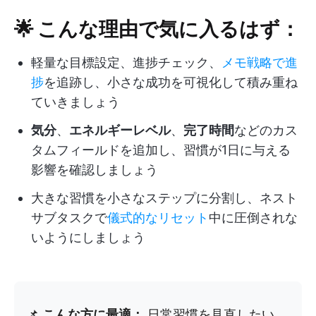
🌟 こんな理由で気に入るはず：
軽量な目標設定、進捗チェック、
メモ戦略で進
捗
を追跡し、小さな成功を可視化して積み重ね
ていきましょう
気分
、
エネルギーレベル
、
完了時間
などのカス
タムフィールドを追加し、習慣が1日に与える
影響を確認しましょう
大きな習慣を小さなステップに分割し、ネスト
サブタスクで
儀式的なリセット
中に圧倒されな
いようにしましょう
📌
こんな方に最適：
日常習慣を見直したい