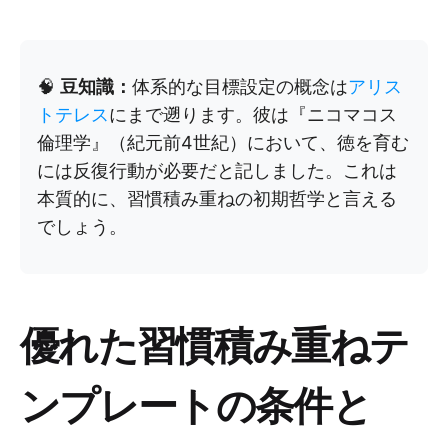
🧠
豆知識：
体系的な目標設定の概念は
アリス
トテレス
にまで遡ります。彼は『ニコマコス
倫理学』（紀元前4世紀）において、徳を育む
には反復行動が必要だと記しました。これは
本質的に、習慣積み重ねの初期哲学と言える
でしょう。
優れた習慣積み重ねテ
ンプレートの条件と