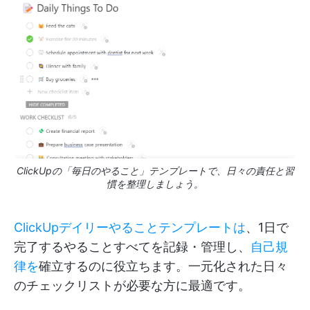
ClickUpの「毎日のやること」テンプレートで、日々の責任と習
慣を整理しましょう。
ClickUpデイリーやることテンプレートは
、1日で
完了するやることすべてを記録・管理し、
自己規
律を
確立するのに役立ちます。一元化された日々
のチェックリストが必要な方に最適です。