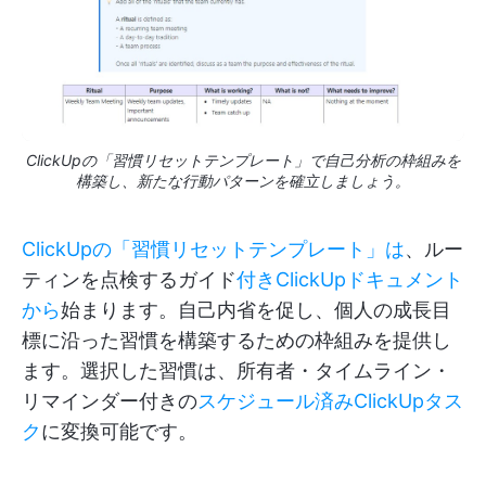
ClickUpの「習慣リセットテンプレート」で自己分析の枠組みを
構築し、新たな行動パターンを確立しましょう。
ClickUpの「習慣リセットテンプレート」は
、ルー
ティンを点検するガイド
付きClickUpドキュメント
から
始まります。自己内省を促し、個人の成長目
標に沿った習慣を構築するための枠組みを提供し
ます。選択した習慣は、所有者・タイムライン・
リマインダー付きの
スケジュール済みClickUpタス
ク
に変換可能です。