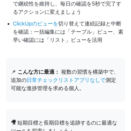
で継続性を維持し、毎日の確認を5秒で完了す
るアクションに変えましょう
ClickUpのビューを
切り替えて連続記録と中断
を確認：一括編集には「テーブル」ビュー、素
早い確認には「リスト」ビューを活用
📌
こんな方に最適：
複数の習慣を構築中で、
追加の
日常チェックリストアプリなしで
測定
可能な進捗管理を求める個人。
🎥
短期目標と長期目標を追跡するのに最適な
ツールを探索しましょう：