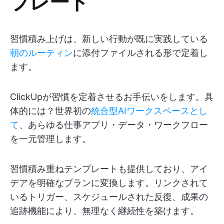
プレート
習慣積み上げは、新しい行動が既に実践している
朝のルーティン
に添付ファイルされる形で定着し
ます。
ClickUpが習慣を定着させるお手伝いをします。具
体的には？世界初の
統合型AIワークスペースとし
て
、あらゆる仕事アプリ・データ・ワークフロー
を一元管理します。
習慣積み重ねテンプレートも提供しており、アイ
デアを明確なプランに変換します。リンクされて
いるトリガー、スケジュールされた反復、成果の
追跡機能により、無理なく継続性を築けます。