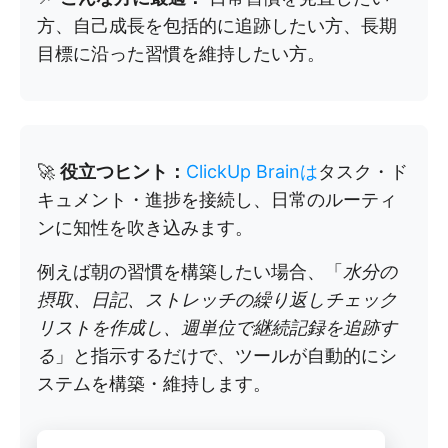
方、自己成長を包括的に追跡したい方、長期
目標に沿った習慣を維持したい方。
🚀
役立つヒント：
ClickUp Brainは
タスク・ド
キュメント・進捗を接続し、日常のルーティ
ンに知性を吹き込みます。
例えば朝の習慣を構築したい場合、「
水分の
摂取、日記、ストレッチの繰り返しチェック
リストを作成し、週単位で継続記録を追跡す
る
」と指示するだけで、ツールが自動的にシ
ステムを構築・維持します。