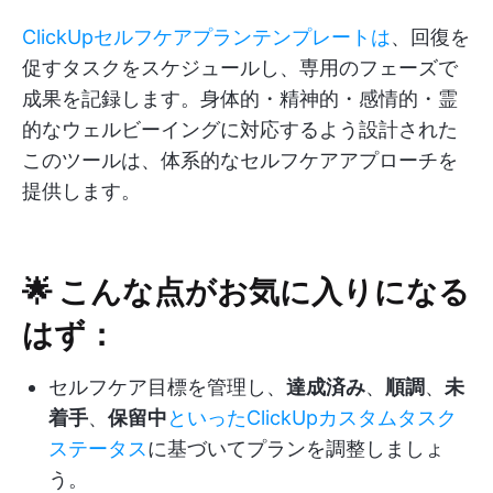
ClickUpセルフケアプランテンプレートは
、回復を
促すタスクをスケジュールし、専用のフェーズで
成果を記録します。身体的・精神的・感情的・霊
的なウェルビーイングに対応するよう設計された
このツールは、体系的なセルフケアアプローチを
提供します。
🌟 こんな点がお気に入りになる
はず：
セルフケア目標を管理し、
達成済み
、
順調
、
未
着手
、
保留中
といったClickUpカスタムタスク
ステータス
に基づいてプランを調整しましょ
う。