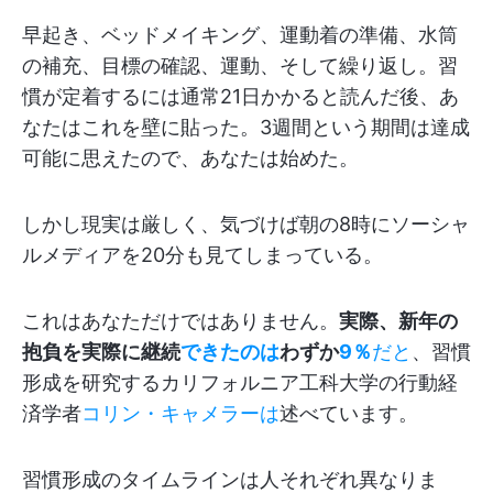
早起き、ベッドメイキング、運動着の準備、水筒
の補充、目標の確認、運動、そして繰り返し。習
慣が定着するには通常21日かかると読んだ後、あ
なたはこれを壁に貼った。3週間という期間は達成
可能に思えたので、あなたは始めた。
しかし現実は厳しく、気づけば朝の8時にソーシャ
ルメディアを20分も見てしまっている。
これはあなただけではありません。
実際、新年の
抱負を実際に継続
できたのは
わずか
9％
だと
、習慣
形成を研究するカリフォルニア工科大学の行動経
済学者
コリン・キャメラーは
述べています。
習慣形成のタイムラインは人それぞれ異なりま