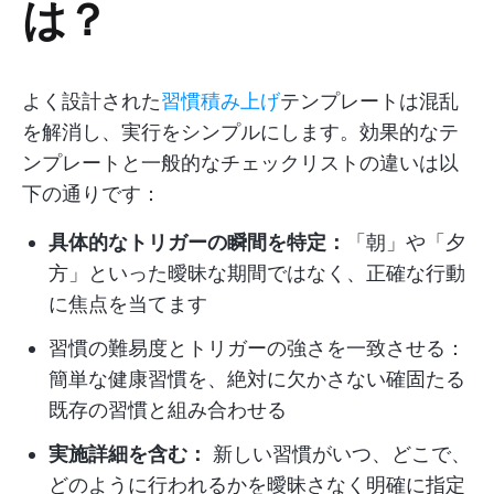
は？
よく設計された
習慣積み上げ
テンプレートは混乱
を解消し、実行をシンプルにします。効果的なテ
ンプレートと一般的なチェックリストの違いは以
下の通りです：
具体的なトリガーの瞬間を特定：
「朝」や「夕
方」といった曖昧な期間ではなく、正確な行動
に焦点を当てます
習慣の難易度とトリガーの強さを一致させる：
簡単な健康習慣を、絶対に欠かさない確固たる
既存の習慣と組み合わせる
実施詳細を含む：
新しい習慣がいつ、どこで、
どのように行われるかを曖昧さなく明確に指定