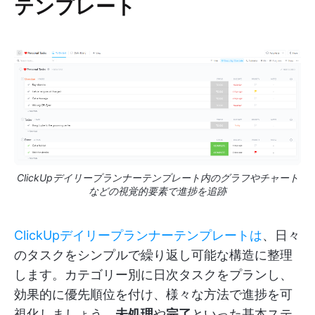
テンプレート
ClickUpデイリープランナーテンプレート内のグラフやチャート
などの視覚的要素で進捗を追跡
ClickUpデイリープランナーテンプレートは
、日々
のタスクをシンプルで繰り返し可能な構造に整理
します。カテゴリー別に日次タスクをプランし、
効果的に優先順位を付け、様々な方法で進捗を可
視化しましょう。
未処理
や
完了
といった基本ステ