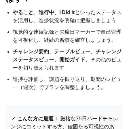
やること
、
進行中
、
I Did It
といったステータス
を活用し、進捗状況を明確に把握しましょう
視覚的な連続記録と欠席日マーカーで自己管理
を可視化し、継続の習慣を確立しましょう。
チャレンジ要約
、
テーブルビュー
、
チャレンジ
ステータスビュー
、
開始ガイド
、その他のビュ
ーを切り替えられます
進捗を評価し、課題を振り返り、期間のレビュ
ー（週次）でプランを調整しましょう。
📌
こんな方に最適：
厳格な75日ハードチャレ
ンジにコミットする方、確固たる可視性のあ