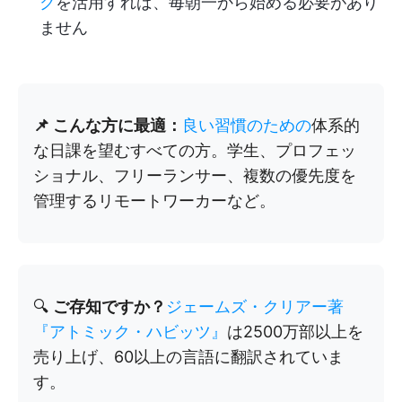
ク
を活用すれば、毎朝一から始める必要があり
ません
📌 こんな方に最適：
良い習慣のための
体系的
な日課を望むすべての方。学生、プロフェッ
ショナル、フリーランサー、複数の優先度を
管理するリモートワーカーなど。
🔍
ご存知ですか？
ジェームズ・クリアー著
『アトミック・ハビッツ』
は2500万部以上を
売り上げ、60以上の言語に翻訳されていま
す。