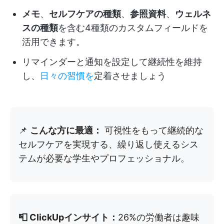
メモ
、
セルフケアの種類
、
参照資料
、
ウェルネ
スの種類
を含む4種類のカスタムフィールドを
活用できます。
リマインダーと通知を設定して継続性を維持
し、
日々の習慣を
定着させましょう
📌
こんな方に最適：
可視性をもって継続的な
セルフケアを実現する、繰り返し使えるシス
テムが必要な学生やプロフェッショナル。
📮 ClickUpインサイト：
26%の労働者は趣味