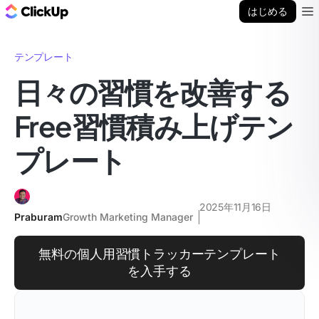
ClickUp ブログ
はじめる
Ope
テンプレート
日々の習慣を改善する
Free習慣積み上げテン
プレート
2025年11月16日
Praburam
Growth Marketing Manager
無料の個人用習慣トラッカーテンプレート
を入手する