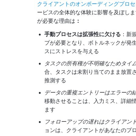
クライアントのオンボーディングプロセ
ービスの全体的な体験に影響を及ぼしま
が必要な理由は
：
手動プロセスは拡張性に欠ける
：新
プが必要となり、ボトルネックが発
スにストレスを与える
タスクの所有権が不明確なためタイ
合、タスクは未割り当てのまま放置
推測する
データの重複エントリーはエラーの
移動させることは、入力ミス、詳細
ます
フォローアップの遅れはクライアン
ョンは、クライアントがあなたのプ