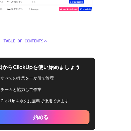
TABLE OF CONTENTS
日からClickUpを使い始めましょう
すべての作業を一か所で管理
チームと協力して作業
ClickUpを永久に無料で使用できます
始める