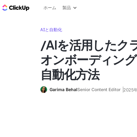
ClickUp ブログ
ホーム
製品
AIと自動化
/AIを活用したク
オンボーディング
自動化方法
Garima Behal
Senior Content Editor
2025