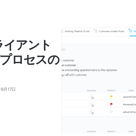
ライアント
プロセスの
年9月17日