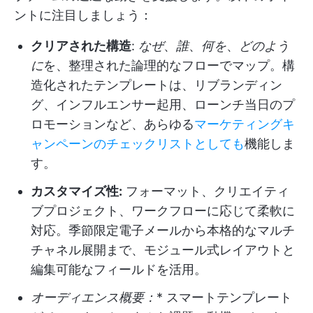
ントに注目しましょう：
クリアされた構造
:
なぜ
、
誰
、
何を
、
どのよう
に
を、整理された論理的なフローでマップ。構
造化されたテンプレートは、リブランディン
グ、インフルエンサー起用、ローンチ当日のプ
ロモーションなど、あらゆる
マーケティングキ
ャンペーンのチェックリストとしても
機能しま
す。
カスタマイズ性:
フォーマット、クリエイティ
ブプロジェクト、ワークフローに応じて柔軟に
対応。季節限定電子メールから本格的なマルチ
チャネル展開まで、モジュール式レイアウトと
編集可能なフィールドを活用。
オーディエンス概要：
* スマートテンプレート