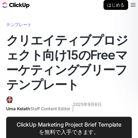
ClickUp ブログ
はじめる
Ope
テンプレート
クリエイティブプロジ
ェクト向け15のFreeマ
ーケティングブリーフ
テンプレート
2025年9月6日
Uma Kelath
Staff Content Editor
ClickUp Marketing Project Brief Template
を無料で入手できます。