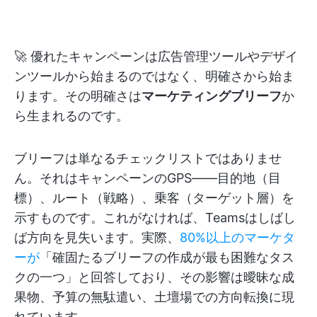
🚀 優れたキャンペーンは広告管理ツールやデザイ
ンツールから始まるのではなく、明確さから始ま
ります。その明確さは
マーケティングブリーフ
か
ら生まれるのです。
ブリーフは単なるチェックリストではありませ
ん。それはキャンペーンのGPS——目的地（目
標）、ルート（戦略）、乗客（ターゲット層）を
示すものです。これがなければ、Teamsはしばし
ば方向を見失います。実際、
80%以上のマーケタ
ーが
「確固たるブリーフの作成が最も困難なタス
クの一つ」と回答しており、その影響は曖昧な成
果物、予算の無駄遣い、土壇場での方向転換に現
れています。