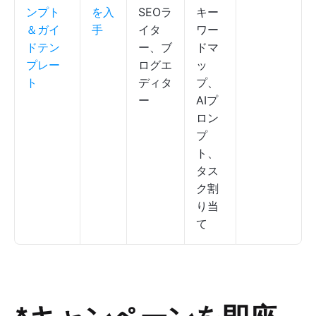
ンプト
を入
SEOラ
キー
＆ガイ
手
イタ
ワー
ドテン
ー、ブ
ドマ
プレー
ログエ
ッ
ト
ディタ
プ、
ー
AIプ
ロン
プ
ト、
タス
ク割
り当
て