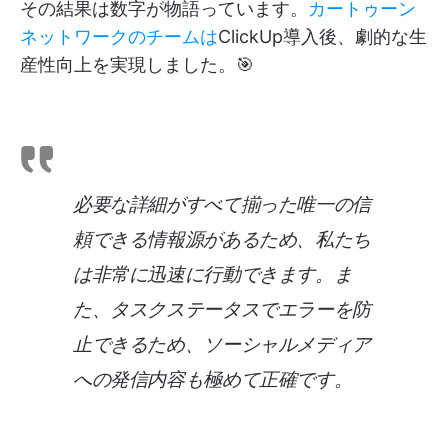
その結果は数字が物語っています。
カートゥーン
ネットワークのチームは
ClickUp導入後、劇的な生
産性向上を実現しました。🎯
必要な詳細がすべて揃った唯一の信
頼できる情報源があるため、私たち
は非常に迅速に行動できます。ま
た、タスクステータスでエラーを防
止できるため、ソーシャルメディア
への発信内容も極めて正確です。