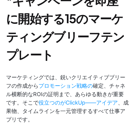
*キャンペーンを即座
に開始する15のマーケ
ティングブリーフテン
プレート
マーケティングでは、鋭いクリエイティブブリー
フの作成から
プロモーション戦略の
確定、チャネ
ル横断的なROIの証明まで、あらゆる動きが重要
です。そこで
役立つのがClickUp——アイデア
、成
果物、タイムラインを一元管理するすべて仕事ア
プリです。