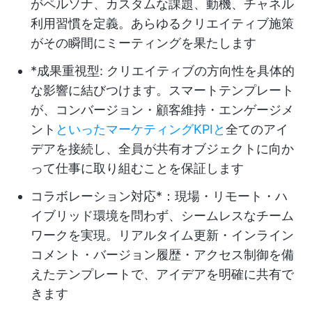
がペルソナ、カスタムな課題、動機、チャネル
利用習慣を定義。あらゆるクリエイティブ施策
がその瞬間にミーティングを果たします
*成果重視型: クリエイティブの方向性を具体的
な影響に結びつけます。スマートテンプレート
が、コンバージョン・顧客維持・エンゲージメ
ント
といったマーケティングKPIと
全てのアイ
デアを接続し、全員が共有オブジェクトに向か
って仕事に取り組むことを保証します
コラボレーション対応*：現場・リモート・ハ
イブリッド環境を問わず、シームレスなチーム
ワークを実現。リアルタイム更新・インライン
コメント・バージョン履歴・アクセス制御を備
えたテンプレートで、アイデアを明確に共有で
きます