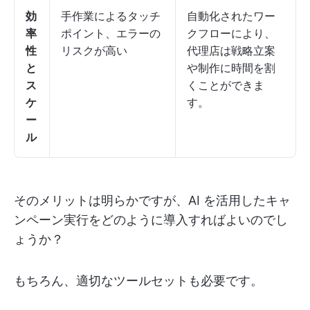
効
手作業によるタッチ
自動化されたワー
率
ポイント、エラーの
クフローにより、
性
リスクが高い
代理店は戦略立案
と
や制作に時間を割
ス
くことができま
ケ
す。
ー
ル
そのメリットは明らかですが、AI を活用したキャ
ンペーン実行をどのように導入すればよいのでし
ょうか？
もちろん、適切なツールセットも必要です。