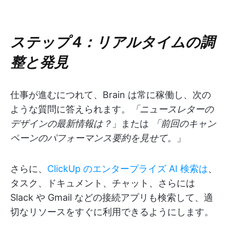
ステップ 4：リアルタイムの調
整と発見
仕事が進むにつれて、Brain は常に稼働し、次の
ような質問に答えられます。
「ニュースレターの
デザインの最新情報は？
」または
「前回のキャン
ペーンのパフォーマンス要約を見せて。
」
さらに、
ClickUp のエンタープライズ AI 検索は
、
タスク、ドキュメント、チャット、さらには
Slack や Gmail などの接続アプリも検索して、適
切なリソースをすぐに利用できるようにします。