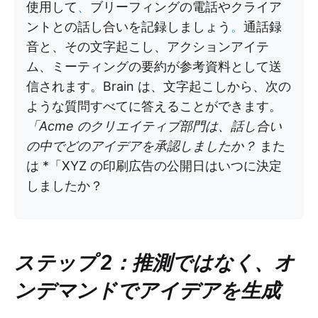
使用して
、
ブリーフィングの電話やクライア
ントとの話し合いを記録しましょう
。
通話録
音と、その文字起こし、アクションアイテ
ム、ミーティングの要約が参考資料として送
信されます。Brain は、文字起こしから、次の
ような質問すべてに答えることができます。
「Acme のクリエイティブ部門は、話し合い
の中でどのアイデアを承認しましたか？
また
は *「XYZ の印刷広告の公開日はいつに決定
しましたか？
ステップ 2：推測ではなく、オ
ンデマンドでアイデアを生成