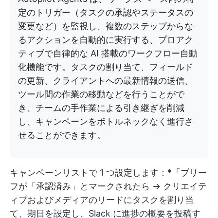
定のトリガー（タスクの承認やステータスの
変更など）を監視し、複数のステップからな
るアクションを自動的に実行する、プロアク
ティブで自律的な AI 搭載のワークフロー自動
化機能です。タスクの割り当て、フィールド
の更新、クライアントへの最新情報の送信、
ツール間の作業の移動などを行うことがで
き、チームの手作業による引き継ぎを削減
し、キャンペーンをボトルネックなく進行さ
せることができます。
キャンペーンリストで 1 つ設定します：*「ブリー
フが「承認済み」とマークされたら → クリエイテ
ィブおよびメディアのリードにタスクを割り当
て、期日を設定し、Slack に進捗の概要を投稿す