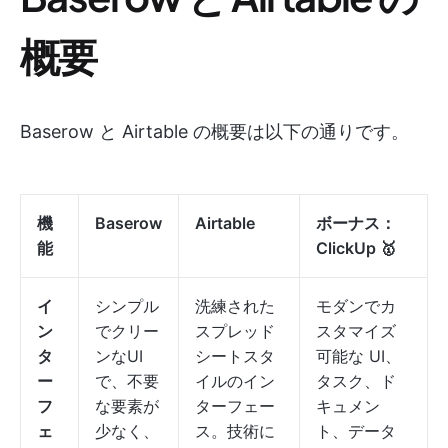
概要
Baserow と Airtable の概要は以下の通りです。
機
Baserow
Airtable
ボーナス：
能
ClickUp
🥇
イ
シンプル
洗練された
モダンでカ
ン
でクリー
スプレッド
スタマイズ
タ
ンなUI
シートスタ
可能な UI、
ー
で、不要
イルのイン
タスク、ド
フ
な要素が
ターフェー
キュメン
ェ
少なく、
ス。技術に
ト、データ