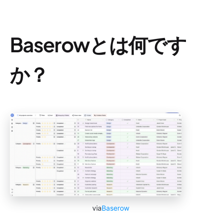
Baserowとは何です
か？
via
Baserow