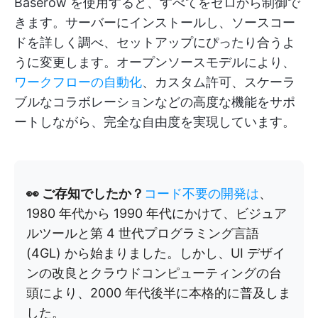
Baserow を使用すると、すべてをゼロから制御で
きます。サーバーにインストールし、ソースコー
ドを詳しく調べ、セットアップにぴったり合うよ
うに変更します。オープンソースモデルにより、
ワークフローの自動化
、カスタム許可、スケーラ
ブルなコラボレーションなどの高度な機能をサポ
ートしながら、完全な自由度を実現しています。
👀 ご存知でしたか？
コード不要の開発は
、
1980 年代から 1990 年代にかけて、ビジュア
ルツールと第 4 世代プログラミング言語
(4GL) から始まりました。しかし、UI デザイ
ンの改良とクラウドコンピューティングの台
頭により、2000 年代後半に本格的に普及しま
した。