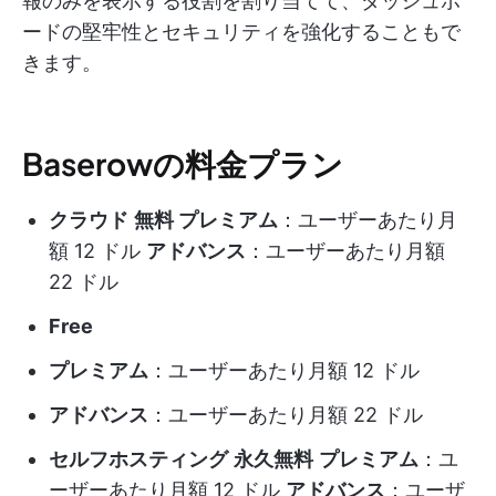
報のみを表示する役割を割り当てて、ダッシュボ
ードの堅牢性とセキュリティを強化することもで
きます。
Baserowの料金プラン
クラウド
無料
プレミアム
：ユーザーあたり月
額 12 ドル
アドバンス
：ユーザーあたり月額
22 ドル
Free
プレミアム
：ユーザーあたり月額 12 ドル
アドバンス
：ユーザーあたり月額 22 ドル
セルフホスティング
永久無料
プレミアム
：ユ
ーザーあたり月額 12 ドル
アドバンス
：ユーザ