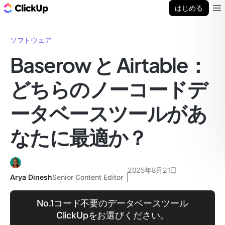
ClickUp ブログ
はじめる
Ope
ソフトウェア
Baserow と Airtable：
どちらのノーコードデ
ータベースツールがあ
なたに最適か？
2025年8月21日
Arya Dinesh
Senior Content Editor
No.1コード不要のデータベースツール
ClickUpをお選びください。