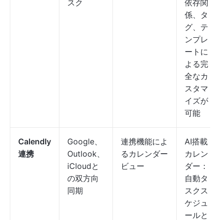
スク
依存関
係、タ
グ、テ
ンプレ
ートに
よる完
全なカ
スタマ
イズが
可能
Calendly
Google、
連携機能によ
AI搭載
連携
Outlook、
るカレンダー
カレン
iCloudと
ビュー
ダー：
の双方向
自動タ
同期
スクス
ケジュ
ールと