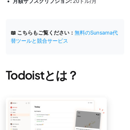
月額サブスクリプション:
20ドル/月
📖 こちらもご覧ください：
無料のSunsama代
替ツールと競合サービス
Todoistとは？