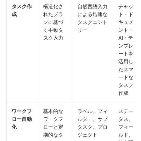
タスク作
構造化さ
自然言語入力
チャッ
成
れたプラ
による迅速な
ト・ド
ンに基づ
タスクエント
キュメ
く手動タ
リー
ント・
スク入力
AI・テ
ンプレ
ートを
活用し
たスマ
ートな
タスク
作成
ワークフ
基本的な
ラベル、フィ
ステー
ロー自動
ワークフ
ルター、サブ
タス、
化
ローと定
タスク、プロ
フィー
期的なタ
ジェクト
ルド、