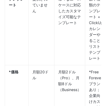
ート
ていませ
ケースに対応
類のテ
ん
したカスタマ
ンプレ
イズ可能なテ
ート +
ンプレート
ClickUp
カレン
ダーや
ること
リスト
テンプ
レート
*価格
月額20ド
月額2ドル
*Free
ル
（Pro）、月
Forever
額8ドル
プラン
（Business）
あり；
企業向
けカス