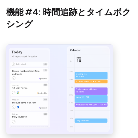
機能 #4: 時間追跡とタイムボク
シング