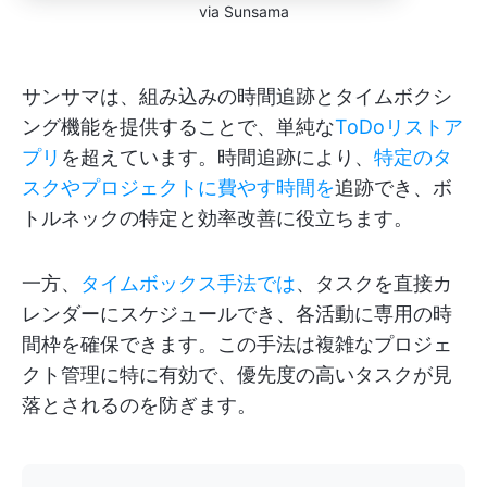
via Sunsama
サンサマは、組み込みの時間追跡とタイムボクシ
ング機能を提供することで、単純な
ToDoリストア
プリ
を超えています。時間追跡により、
特定のタ
スクやプロジェクトに費やす時間を
追跡でき、ボ
トルネックの特定と効率改善に役立ちます。
一方、
タイムボックス手法では
、タスクを直接カ
レンダーにスケジュールでき、各活動に専用の時
間枠を確保できます。この手法は複雑なプロジェ
クト管理に特に有効で、優先度の高いタスクが見
落とされるのを防ぎます。