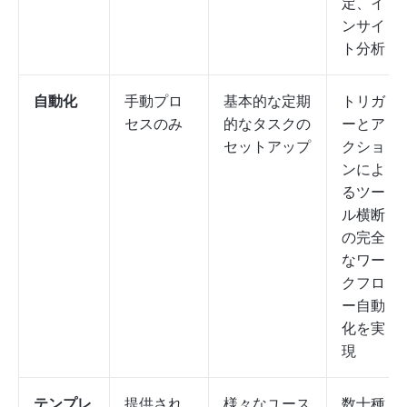
定、イ
ンサイ
ト分析
自動化
手動プロ
基本的な定期
トリガ
セスのみ
的なタスクの
ーとア
セットアップ
クショ
ンによ
るツー
ル横断
の完全
なワー
クフロ
ー自動
化を実
現
テンプレ
提供され
様々なユース
数十種