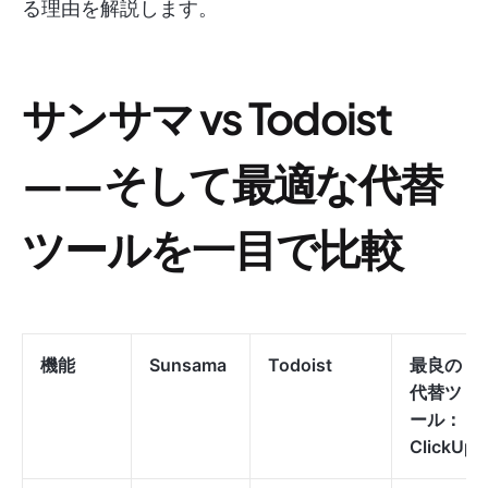
る理由を解説します。
サンサマ vs Todoist
——そして最適な代替
ツールを一目で比較
機能
Sunsama
Todoist
最良の
代替ツ
ール：
ClickUp