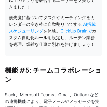
以上のアプリを統合するユーザーを支援して
きました！
優先度に基づいてタスクやミーティングをカ
レンダーの空き枠に自動割り当てする
AI搭載
スケジューリング
を体験。
ClickUp Brainで
カ
スタム自動化ルールを設定し、ルーチン業務
を処理。煩雑な仕事に別れを告げましょう！
機能 #5: チームコラボレーショ
ン
Slack、Microsoft Teams、Gmail、Outlookなど
の連携機能により、電子メールやメッセージを実