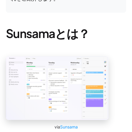
Sunsamaとは？
via
Sunsama