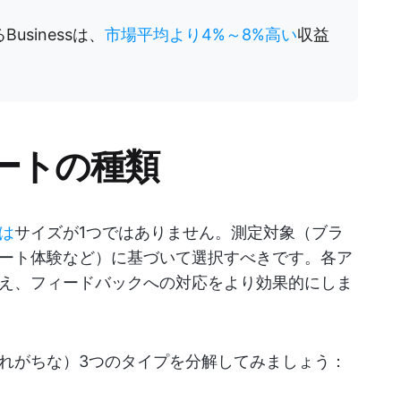
usinessは、
市場平均より4%～8%高い
収益
ートの種類
は
サイズが1つではありません。測定対象（ブラ
ート体験など）に基づいて選択すべきです。各ア
え、フィードバックへの対応をより効果的にしま
れがちな）3つのタイプを分解してみましょう：