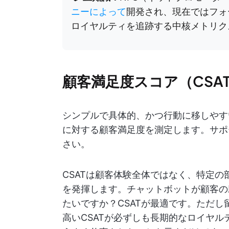
ニーによって
開発され、現在ではフォ
ロイヤルティを追跡する中核メトリク
顧客満足度スコア（CSA
シンプルで具体的、かつ行動に移しやす
に対する顧客満足度を測定します。サポ
さい。
CSATは顧客体験全体ではなく、特定
を発揮します。チャットボットが顧客の
たいですか？CSATが最適です。ただ
高いCSATが必ずしも長期的なロイヤ