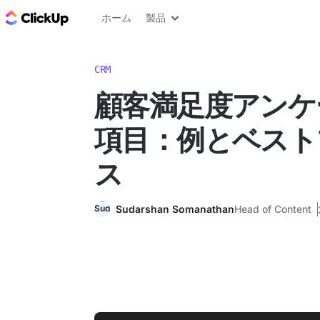
ClickUp ブログ
ホーム
製品
CRM
顧客満足度アンケ
項目：例とベスト
ス
Sudarshan Somanathan
Head of Content