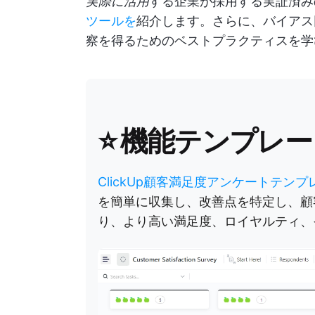
実際に活用
する企業が採用する実証済み
ツールを
紹介します。さらに、バイアス
察を得るためのベストプラクティスを学
⭐️ 機能テンプレ
ClickUp顧客満足度アンケートテン
を簡単に収集し、改善点を特定し、顧
り、より高い満足度、ロイヤルティ、