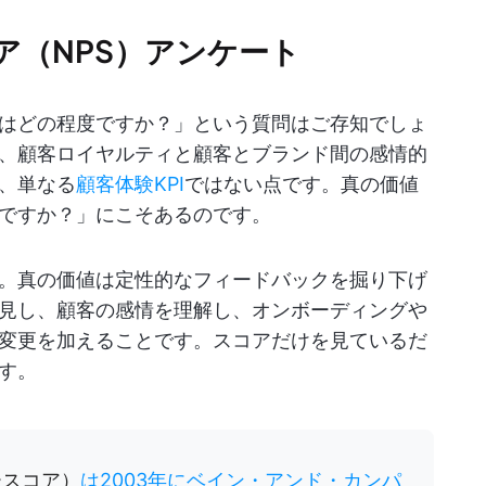
ア（NPS）アンケート
はどの程度ですか？」という質問はご存知でしょ
り、顧客ロイヤルティと顧客とブランド間の感情的
、単なる
顧客体験KPI
ではない点です。真の価値
ですか？」にこそあるのです。
ん。真の価値は定性的なフィードバックを掘り下げ
見し、顧客の感情を理解し、オンボーディングや
変更を加えることです。スコアだけを見ているだ
す。
ースコア）
は2003年にベイン・アンド・カンパ