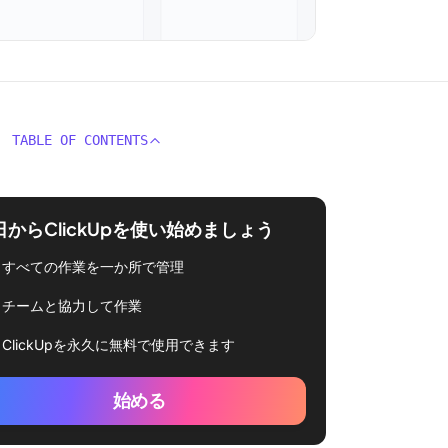
TABLE OF CONTENTS
日からClickUpを使い始めましょう
すべての作業を一か所で管理
チームと協力して作業
ClickUpを永久に無料で使用できます
始める