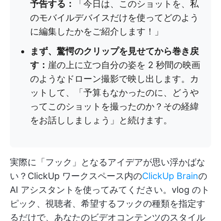
予告する：
「今日は、このショットを、私
のモバイルデバイスだけを使ってどのよう
に編集したかをご紹介します！」
まず、驚愕のクリップを見せてから巻き戻
す：
崖の上に立つ自分の姿を 2 秒間の映画
のようなドローン撮影で映し出します。カ
ットして、「予算もなかったのに、どうや
ってこのショットを撮ったのか？その経緯
をお話ししましょう」と続けます。
実際に「フック」となるアイデアが思い浮かばな
い？ClickUp ワークスペース内の
ClickUp Brain
の
AI アシスタントを使ってみてください。vlog のト
ピック、視聴者、希望するフックの種類を指定す
るだけで、あなたのビデオコンテンツのスタイル