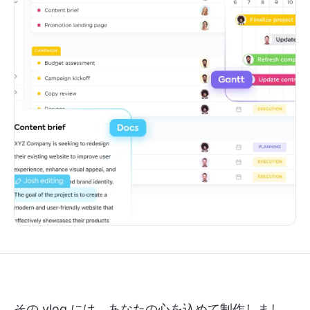
その vlog には、あなたの心を込めて制作しまし