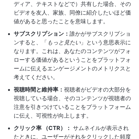
ディア、テキストなどで）共有した場合、その
ビデオを友人、家族、同僚に紹介したいほど価
値があると思ったことを意味します。
サブスクリプション：
誰かがサブスクリプショ
ンすると、「
もっと見たい
」という意思表示に
なります。これは、あなたのコンテンツがフォ
ローする価値があるということをプラットフォ
ームに伝えるエンゲージメントのメトリクスと
考えてください。
視聴時間と維持率：
視聴者がビデオの大部分を
視聴している場合、そのコンテンツが視聴者の
注意を引きつけていることをプラットフォーム
に伝え、可視性が向上します。
クリック率 （CTR）：
サムネイルが表示され
たときに、ユーザーがそれをクリックした頻度