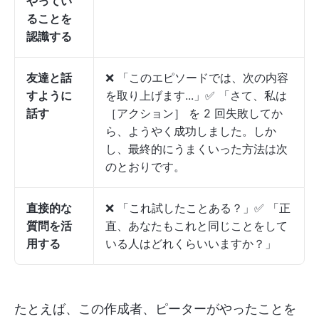
やってい
ることを
認識する
友達と話
❌ 「このエピソードでは、次の内容
すように
を取り上げます...」✅ 「さて、私は
話す
［アクション］ を 2 回失敗してか
ら、ようやく成功しました。しか
し、最終的にうまくいった方法は次
のとおりです。
直接的な
❌ 「これ試したことある？」✅ 「正
質問を活
直、あなたもこれと同じことをして
用する
いる人はどれくらいいますか？」
たとえば、この作成者、ピーターがやったことを