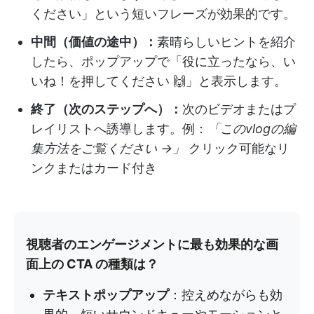
ください」という短いフレーズが効果的です。
中間（価値の途中）：
素晴らしいヒントを紹介
したら、ポップアップで「役に立ったなら、い
いね！を押してください 🙌」と表示します。
終了（次のステップへ）：
次のビデオまたはプ
レイリストへ誘導します。例：
「このvlogの編
集方法をご覧ください →」
クリック可能なリ
ンクまたはカード付き
視聴者のエンゲージメントに最も効果的な画
面上の CTA の種類は？
テキストポップアップ
：控えめながらも効