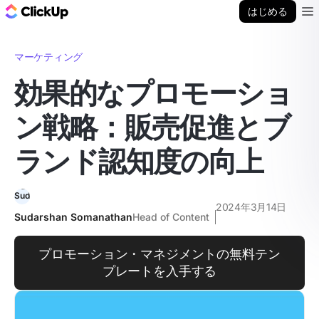
ClickUp ブログ
はじめる
Ope
マーケティング
効果的なプロモーショ
ン戦略：販売促進とブ
ランド認知度の向上
2024年3月14日
Sudarshan Somanathan
Head of Content
プロモーション・マネジメントの無料テン
プレートを入手する