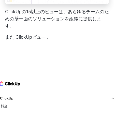
ClickUpの15以上のビューは、あらゆるチームのた
めの壁一面のソリューションを組織に提供しま
す。
また
ClickUpビュー
.
ClickUp Logo
ClickUp
料金