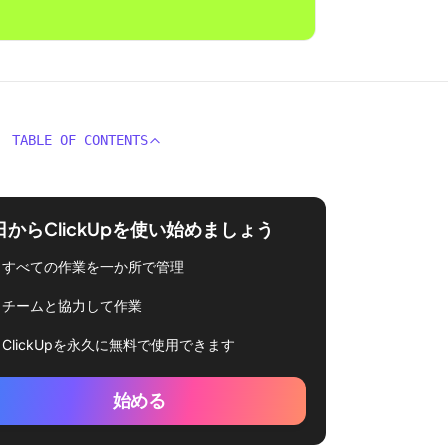
TABLE OF CONTENTS
日からClickUpを使い始めましょう
すべての作業を一か所で管理
チームと協力して作業
ClickUpを永久に無料で使用できます
始める