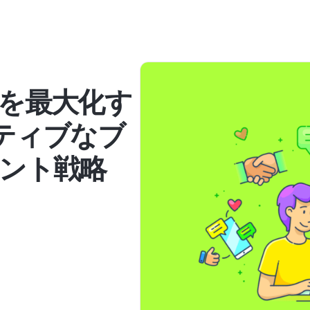
を最大化す
ティブなブ
ント戦略