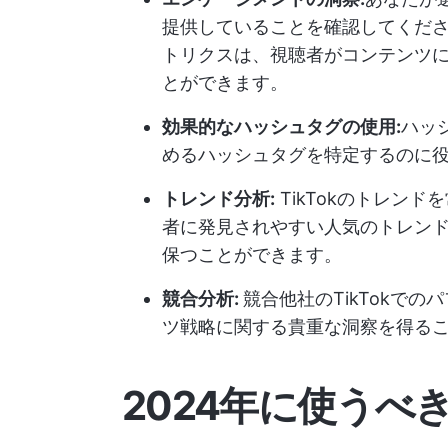
提供していることを確認してくだ
トリクスは、視聴者がコンテンツ
とができます。
効果的なハッシュタグの使用:
ハッ
めるハッシュタグを特定するのに
トレンド分析:
TikTokのトレン
者に発見されやすい人気のトレン
保つことができます。
競合分析:
競合他社のTikTokで
ツ戦略に関する貴重な洞察を得る
2024年に使うべき