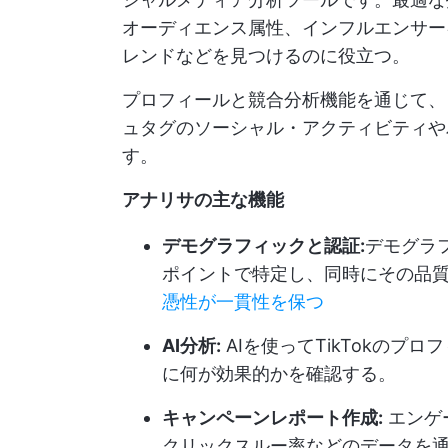
オーディエンス属性、インフルエンサー
レンドなどを見つけるのに役立つ。
プロフィールと競合分析機能を通じて、
ュタグのソーシャル・アクティビティや
す。
アナリサの主な機能
デモグラフィックと認証:
デモグラ
ポイントで特定し、同時にその品
憑性が一貫性を保つ
AI分析:
AIを使ってTikTokの
に何が効果的かを確認する。
キャンペーンレポート作成:
エンゲ
クリックスルー率などのデータを