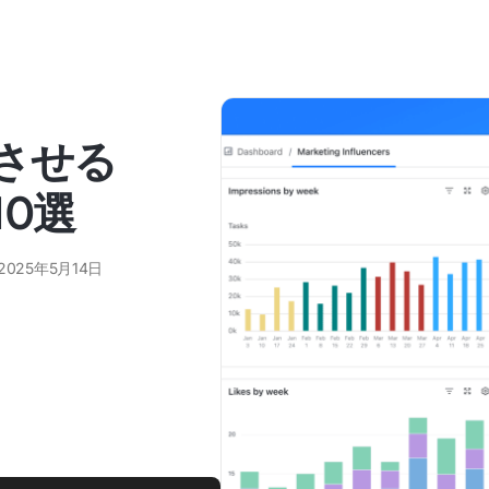
上させる
10選
2025年5月14日