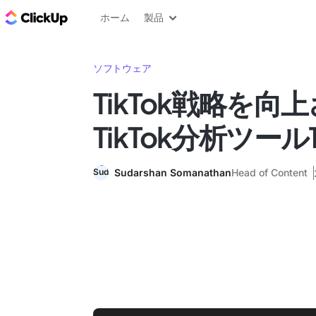
ClickUp ブログ
ホーム
製品
ソフトウェア
TikTok戦略を向
TikTok分析ツール
Sudarshan Somanathan
Head of Content