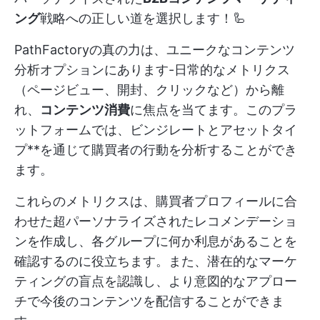
ング
戦略への正しい道を選択します！🦾
PathFactoryの真の力は、ユニークなコンテンツ
分析オプションにあります-日常的なメトリクス
（ページビュー、開封、クリックなど）から離
れ、
コンテンツ消費
に焦点を当てます。このプラ
ットフォームでは、ビンジレートとアセットタイ
プ**を通じて購買者の行動を分析することができ
ます。
これらのメトリクスは、購買者プロフィールに合
わせた超パーソナライズされたレコメンデーショ
ンを作成し、各グループに何か利息があることを
確認するのに役立ちます。また、潜在的なマーケ
ティングの盲点を認識し、より意図的なアプロー
チで今後のコンテンツを配信することができま