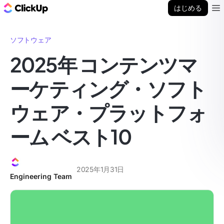
ClickUp ブログ
はじめる
Ope
ソフトウェア
2025年 コンテンツマ
ーケティング・ソフト
ウェア・プラットフォ
ーム ベスト10
2025年1月31日
Engineering Team