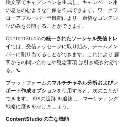
絵文字でキャプションを生成し、キャンペーン用
の息をのむような画像を作成できます。ワークフ
ローアプルーバー**機能により、適切なコンテン
ツのみを公開することができます。
ContentStudioの
統一されたソーシャル受信トレ
イ
では、受信メッセージに取り組み、チームメン
バーに割り当てることができます。これにより
顧
客からの問い合わせや懸念事項
は引き続き対応す
る。📞
プラットフォームの
マルチチャネル分析およびレ
ポート作成オプション
を使用すると、次のことが
できます。
KPIの追跡
を追跡し、マーケティング
戦略に磨きをかけましょう。
ContentStudio の主な機能