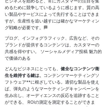
ビジネスを始めると、常にカスタマーの注目を集
めるために競争しているように感じます。質の高
い製品やサービスによって先行することはできま
すが、生産性を追い越すには確かなマーケティン
グ戦略が必要です。🏁
ブログ、インフォグラフィック、広告など、その
ブランドが提供するコンテンツは、カスタマーの
共感を得やすい。
ソーシャルメディア投稿
魅力的
で価値のある
どんなビジネスにとっても、
健全なコンテンツ衛
生を維持する鍵は、
コンテンツマーケティングソ
フトウェア**に根ざしている。適切な製品を使え
ば、弾丸のようなマーケティングキャンペーンを
生み出し、オーディエンスの反応を追跡すること
ができる、
ROIの測定を測定することができま