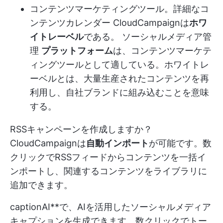
コンテンツマーケティングツール。
詳細なコ
ンテンツカレンダー
CloudCampaignは
ホワ
イトレーベル
である。
ソーシャルメディア管
理
プラットフォーム
は、コンテンツマーケテ
ィングツールとして適している。ホワイトレ
ーベルとは、大量生産されたコンテンツを再
利用し、自社ブランドに組み込むことを意味
する。
RSSキャンペーンを作成しますか？
CloudCampaignは
自動インポート
が可能です。数
クリックでRSSフィードからコンテンツを一括イ
ンポートし、関連するコンテンツをライブラリに
追加できます。
captionAI**で、AIを活用したソーシャルメディア
キャプションを生成できます。数クリックでトー