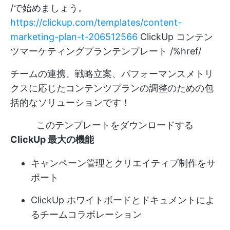
/で始めましょう。
https://clickup.com/templates/content-
marketing-plan-t-206512566
ClickUp コンテン
ツマーケティングプランテンプレート /%href/
チームの連携、戦略立案、パフォーマンスメトリ
クスに応じたコンテンツプランの調整のための包
括的なソリューションです！
このテンプレートをダウンロードする
ClickUp 最大の機能
キャンペーン管理とクリエイティブ制作をサ
ポート
ClickUp ホワイトボードとドキュメントによ
るチームコラボレーション