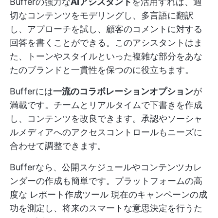
Bufferの強力な
AIアシスタント
を活用すれば、適
切なコンテンツをモデリングし、多言語に翻訳
し、アプローチを試し、顧客のコメントに対する
回答を書くことができる。このアシスタントはま
た、トーンやスタイルといった複雑な部分をあな
たのブランドと一貫性を保つのに役立ちます。
Bufferには
一流のコラボレーションオプション
が
満載です。チームとリアルタイムで下書きを作成
し、コンテンツを改良できます。承認やソーシャ
ルメディアへのアクセスコントロールもニーズに
合わせて調整できます。
Bufferなら、公開スケジュールやコンテンツカレ
ンダーの作成も簡単です。プラットフォームの高
度な
レポート作成ツール
現在のキャンペーンの成
功を測定し、将来のスマートな意思決定を行うた