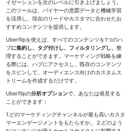
イゼーションを次のレベルに引き上げましょう。
このツールは、バイヤーの意図データと機械学習
を活用し、現在のリードやカスタマに合わせたお
すすめコンテンツを提供します。
Uberflipを使えば、すべてのコンテンツを1つのハ
ブ
に集約し、タグ付けし、フィルタリングし、
整
理することができます。マーケティング戦略を練
る際には、ハブにアクセスし、既存のコンテンツ
をスピンして、オーディエンス向けのカスタムス
トリームを作成するだけです。
Uberflipの
分析オプション
で、あなたは発見する
ことができます：
1.どのマーケティングチャンネルが最も高いカスタ
マーエンゲージメントをもたらすか。 2.どのよう
なコンテンツが最もセールスサイクルに影響する