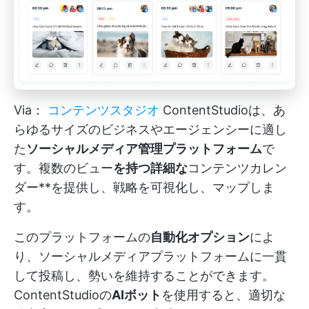
Via：
コンテンツスタジオ
ContentStudioは、あ
らゆるサイズのビジネスやエージェンシーに適し
た
ソーシャルメディア管理プラットフォーム
で
す。複数のビュー
を持つ詳細な
コンテンツカレン
ダー**を提供し、戦略を可視化し、マップしま
す。
このプラットフォームの
自動化オプション
によ
り、ソーシャルメディアプラットフォームに一貫
して投稿し、勢いを維持することができます。
ContentStudioの
AIボット
を使用すると、適切な