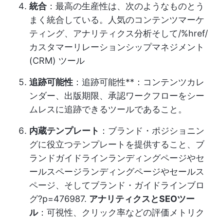
統合
：最高の生産性は、次のようなものとう
まく統合している。
人気のコンテンツマーケ
ティング、アナリティクス分析そして/%href/
カスタマーリレーションシップマネジメント
(CRM)
ツール
追跡可能性
：追跡可能性**：コンテンツカレ
ンダー、出版期限、承認ワークフローをシー
ムレスに追跡できるツールであること。
内蔵テンプレート
：ブランド・ポジショニン
グに役立つテンプレートを提供すること、
ブ
ランドガイドラインランディングページやセ
ールスページランディングページやセールス
ページ、そしてブランド・ガイドラインブロ
グ?p=47698
7.
アナリティクスとSEOツー
ル
：可視性、クリック率などの評価メトリク