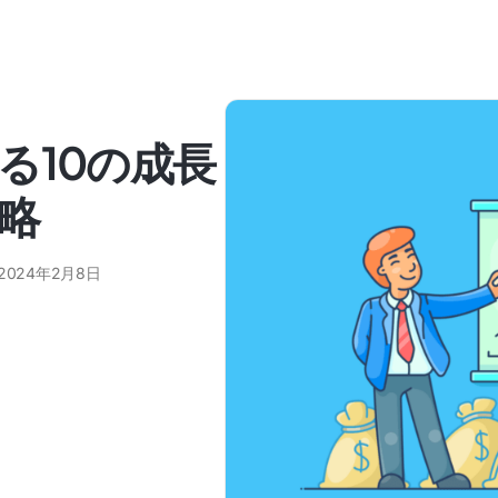
る10の成長
略
2024年2月8日