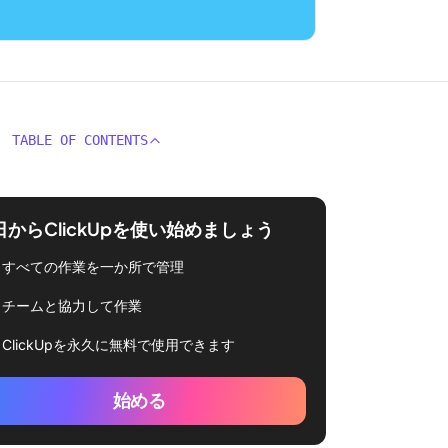
TABLE OF CONTENTS
日からClickUpを使い始めましょう
すべての作業を一か所で管理
チームと協力して作業
ClickUpを永久に無料で使用できます
始める