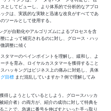
ースとしてビューし、より体系的で分析的なアプロ
ハックは、実践的な実験と迅速な改良がすべてであ
めのツールとして使用する。
ングが自動化やアルゴリズムによるプロセスを含
調整によって補完されるのに対し、グロース・ハッ
や微調整に傾く
カスタマーのペインポイントを理解し、緩和し、よ
ローチを育み、ロイヤルカスタマーを獲得すること
ースハッキングはビジネス上の痛みに対処し、具体
ング目標
まだ混乱していますか？例で理解してみ
獲得しようとしているとしよう。グロースハッカ
被紹介者）の両方が、紹介の成功に対して特典を
ることで、急速に番号を伸ばすといった手っ取り