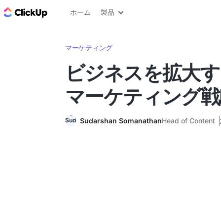
ClickUp ブログ
ホーム
製品
マーケティング
ビジネスを拡大す
マーケティング戦
Sudarshan Somanathan
Head of Content