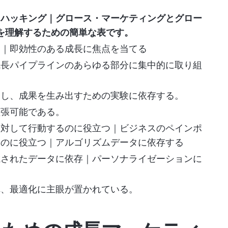
・ハッキング
｜グロース・マーケティングとグロー
を理解するための簡単な表です。
る｜即効性のある成長に焦点を当てる
成長パイプラインのあらゆる部分に集中的に取り組
定し、成果を生み出すための実験に依存する。
拡張可能である。
に対して行動するのに役立つ｜ビジネスのペインポ
るのに役立つ｜アルゴリズムデータに依存する
成されたデータに依存｜パーソナライゼーションに
れ、最適化に主眼が置かれている。