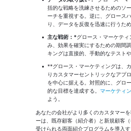
括的な戦略を洗練させるためのソ
ーチを重視する。逆に、グロース
り、データを反復を迅速に行うた
主な戦術：*
グロース・マーケティ
み、効果を確実にするための期間
キングは直接的、手動的なテスト
**グロース・マーケティングは、
りカスタマーセントリックなアプ
を中心に据える。対照的に、グロ
的な目標を達成する。
マーケティ
よう。
あなたの会社がより多くのカスタマーを
ーは、既存顧客（紹介者）と新規顧客（
受けられる両面紹介プログラムを導入す