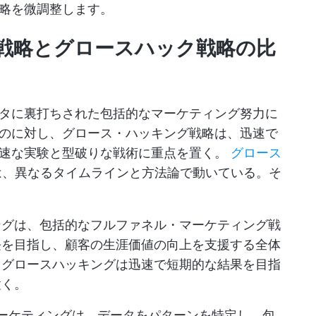
略を微調整します。
戦略とグロースハック戦略の比
タに裏打ちされた包括的なマーケティング努力に
のに対し、グロース・ハッキング戦略は、迅速で
迅速な実験と型破りな戦術に重点を置く。
グロース
は、異なるタイムラインと方法論で動いている。そ
ングは、包括的なフルファネル・マーケティング戦
長を目指し、顧客の生涯価値の向上を支援する全体
、グロースハッキングは迅速で短期的な結果を目指
置く。
ーケティングは、データをパターンを特定し、包