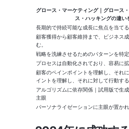
グロース・マーケティング
｜グロース
ス・ハッキングの違い
長期的で持続可能な成長に焦点を当て
顧客獲得から顧客維持まで、ビジネス
む。
戦略を洗練させるためのパターンを特
プロセスは自動化されており、容易に
顧客のペインポイントを理解し、それ
イントを理解し、それに対して行動す
アルゴリズムに依存関係｜試用版で生
主眼
パーソナライゼーションに主眼が置か