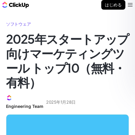
ClickUp ブログ
はじめる
Ope
ソフトウェア
2025年スタートアップ
向けマーケティングツ
ール トップ10（無料・
有料）
2025年1月28日
Engineering Team