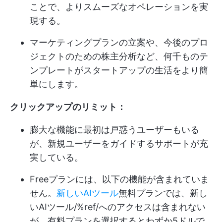
ことで、よりスムーズなオペレーションを実
現する。
マーケティングプランの立案や、今後のプロ
ジェクトのための株主分析など、何千ものテ
ンプレートがスタートアップの生活をより簡
単にします。
クリックアップのリミット：
膨大な機能に最初は戸惑うユーザーもいる
が、新規ユーザーをガイドするサポートが充
実している。
Freeプランには、以下の機能が含まれていま
せん。
新しいAIツール
無料プランでは、新し
いAIツール/%ref/へのアクセスは含まれない
が、有料プランを選択するとわずか5ドルで