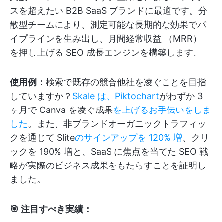
スを超えたい B2B SaaS ブランドに最適です。分
散型チームにより、測定可能な長期的な効果でパ
イプラインを生み出し、月間経常収益 （MRR）
を押し上げる SEO 成長エンジンを構築します。
使用例：
検索で既存の競合他社を凌ぐことを目指
していますか？
Skale は、Piktochart
がわずか 3
ヶ月で Canva を凌ぐ成果
を上げるお手伝いをしま
した
。また、非ブランドオーガニックトラフィッ
クを通じて Slite
のサインアップを 120% 増
、クリ
ックを 190% 増と、SaaS に焦点を当てた SEO 戦
略が実際のビジネス成果をもたらすことを証明し
ました。
🎯 注目すべき実績：