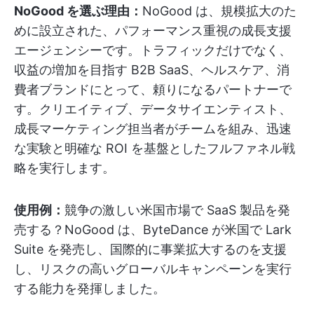
NoGood を選ぶ理由：
NoGood は、規模拡大のた
めに設立された、パフォーマンス重視の成長支援
エージェンシーです。トラフィックだけでなく、
収益の増加を目指す B2B SaaS、ヘルスケア、消
費者ブランドにとって、頼りになるパートナーで
す。クリエイティブ、データサイエンティスト、
成長マーケティング担当者がチームを組み、迅速
な実験と明確な ROI を基盤としたフルファネル戦
略を実行します。
使用例：
競争の激しい米国市場で SaaS 製品を発
売する？NoGood は、ByteDance が米国で Lark
Suite を発売し、国際的に事業拡大するのを支援
し、リスクの高いグローバルキャンペーンを実行
する能力を発揮しました。