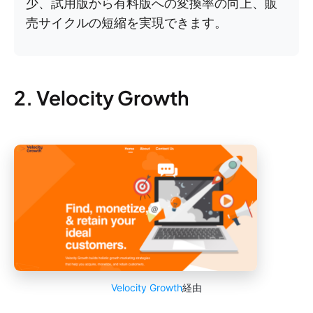
少、試用版から有料版への変換率の向上、販
売サイクルの短縮を実現できます。
2. Velocity Growth
Velocity Growth
経由