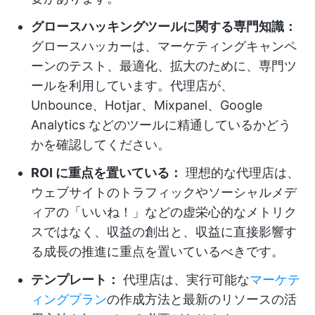
グロースハッキングツールに関する専門知識：
グロースハッカーは、マーケティングキャンペ
ーンのテスト、最適化、拡大のために、専門ツ
ールを利用しています。代理店が、
Unbounce、Hotjar、Mixpanel、Google
Analytics などのツールに精通しているかどう
かを確認してください。
ROI に重点を置いている：
理想的な代理店は、
ウェブサイトのトラフィックやソーシャルメデ
ィアの「いいね！」などの虚栄心的なメトリク
スではなく、収益の創出と、収益に直接影響す
る成長の推進に重点を置いているべきです。
テンプレート：
代理店は、実行可能な
マーケテ
ィングプラン
の作成方法と最新のリソースの活