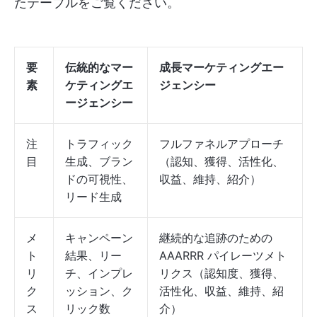
たテーブルをご覧ください。
要
伝統的なマー
成長マーケティングエー
素
ケティングエ
ジェンシー
ージェンシー
注
トラフィック
フルファネルアプローチ
目
生成、ブラン
（認知、獲得、活性化、
ドの可視性、
収益、維持、紹介）
リード生成
メ
キャンペーン
継続的な追跡のための
ト
結果、リー
AAARRR パイレーツメト
リ
チ、インプレ
リクス（認知度、獲得、
ク
ッション、ク
活性化、収益、維持、紹
ス
リック数
介）