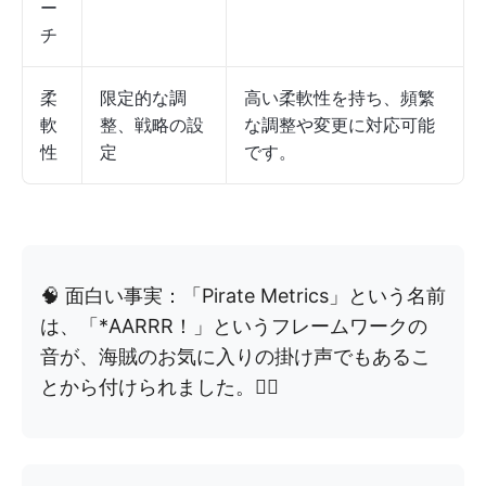
ー
チ
柔
限定的な調
高い柔軟性を持ち、頻繁
軟
整、戦略の設
な調整や変更に対応可能
性
定
です。
🧠 面白い事実：「Pirate Metrics」という名前
は、「*AARRR！」というフレームワークの
音が、海賊のお気に入りの掛け声でもあるこ
とから付けられました。🏴‍☠️