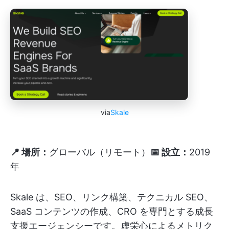
via
Skale
📍 場所：
グローバル（リモート）
📅 設立：
2019
年
Skale は、SEO、リンク構築、テクニカル SEO、
SaaS コンテンツの作成、CRO を専門とする成長
支援エージェンシーです。虚栄心によるメトリク