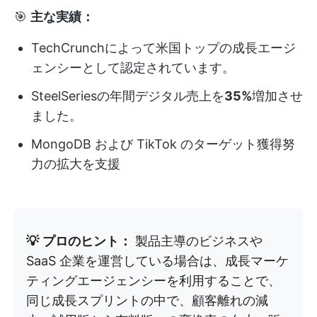
🎯
主な実績：
TechCrunchによって米国トップの成長エージ
ェンシーとして認定されています。
SteelSeriesの年間デジタル売上を
35%
増加させ
ました。
MongoDB および TikTok のターゲット獲得努
力の拡大を支援
💡
プロのヒント：
製品主導のビジネスや
SaaS 企業を運営している場合は、成長マーケ
ティングエージェンシーを利用することで、
同じ成長スプリントの中で、顧客離れの減