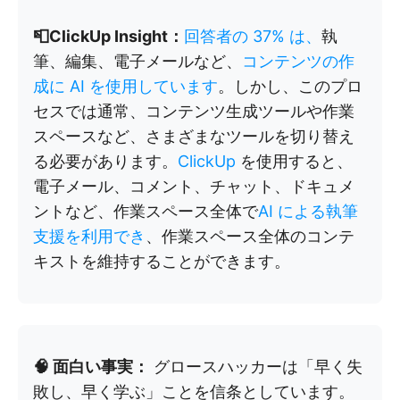
📮ClickUp Insight：
回答者の 37% は、
執
筆、編集、電子メールなど、
コンテンツの作
成に AI を使用しています
。しかし、このプロ
セスでは通常、コンテンツ生成ツールや作業
スペースなど、さまざまなツールを切り替え
る必要があります。
ClickUp
を使用すると、
電子メール、コメント、チャット、ドキュメ
ントなど、作業スペース全体で
AI による執筆
支援を利用でき
、作業スペース全体のコンテ
キストを維持することができます。
🧠 面白い事実：
グロースハッカーは「早く失
敗し、早く学ぶ」ことを信条としています。