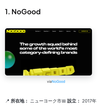
1. NoGood
via
NoGood
📍
所在地：
ニューヨーク市📅
設立：
2017年