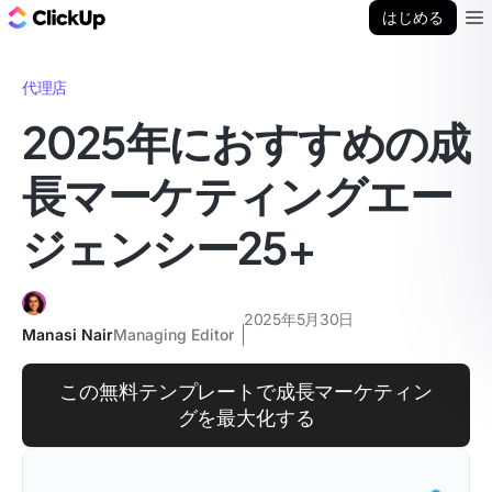
ClickUp ブログ
はじめる
Ope
代理店
2025年におすすめの成
長マーケティングエー
ジェンシー25+
2025年5月30日
Manasi Nair
Managing Editor
この無料テンプレートで成長マーケティン
グを最大化する