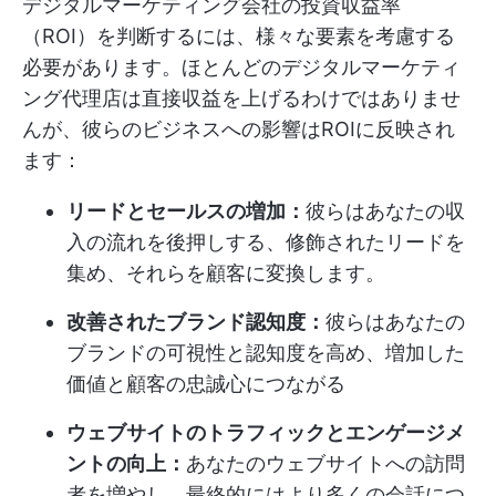
デジタルマーケティング会社の投資収益率
（ROI）を判断するには、様々な要素を考慮する
必要があります。ほとんどのデジタルマーケティ
ング代理店は直接収益を上げるわけではありませ
んが、彼らのビジネスへの影響はROIに反映され
ます：
リードとセールスの増加：
彼らはあなたの収
入の流れを後押しする、修飾されたリードを
集め、それらを顧客に変換します。
改善されたブランド認知度：
彼らはあなたの
ブランドの可視性と認知度を高め、増加した
価値と顧客の忠誠心につながる
ウェブサイトのトラフィックとエンゲージメ
ントの向上：
あなたのウェブサイトへの訪問
者を増やし、最終的にはより多くの会話につ