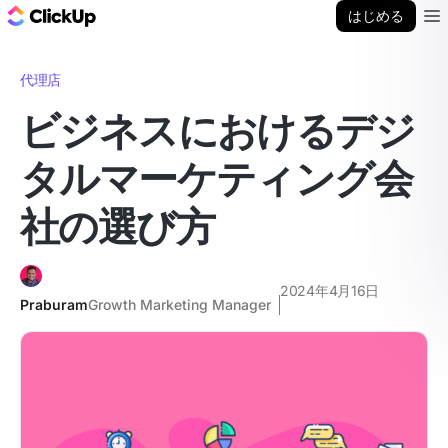
ClickUp ブログ
はじめる
Ope
代理店
ビジネスにおけるデジ
タルマーケティング会
社の選び方
2024年4月16日
Praburam
Growth Marketing Manager