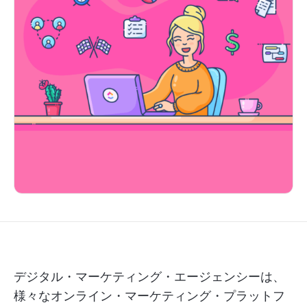
デジタル・マーケティング・エージェンシーは、
様々なオンライン・マーケティング・プラットフ