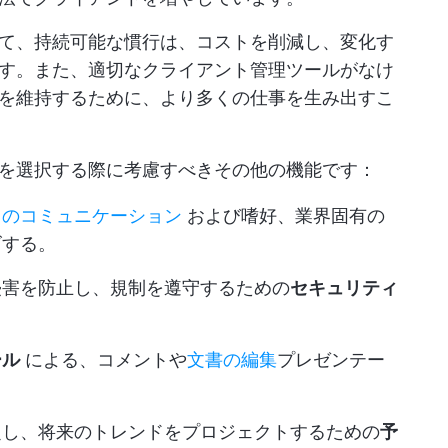
て、持続可能な慣行は、コストを削減し、変化す
す。また、適切なクライアント管理ツールがなけ
を維持するために、より多くの仕事を生み出すこ
を選択する際に考慮すべきその他の機能です：
とのコミュニケーション
および嗜好、業界固有の
ズする。
侵害を防止し、規制を遵守するための
セキュリティ
ール
による、コメントや
文書の編集
プレゼンテー
定し、将来のトレンドをプロジェクトするための
予