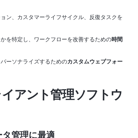
ション、カスタマーライフサイクル、反復タスクを
るかを特定し、ワークフローを改善するための
時間
をパーソナライズするための
カスタムウェブフォー
ライアント管理ソフトウ
ータ管理に最適