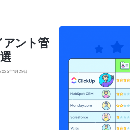
イアント管
0選
2025年1月29日