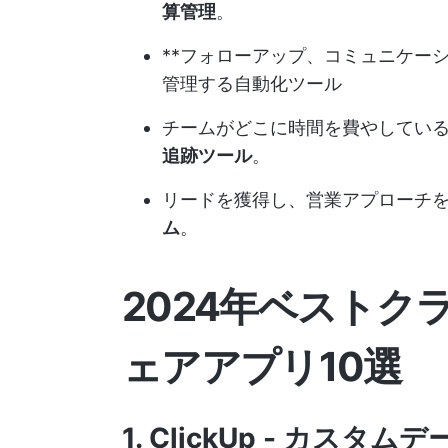
算管理
。
**フォローアップ、コミュニケー
管理する自動化ツール
チームがどこに時間を費やしてい
追跡ツール
。
リードを獲得し、営業アプローチ
ム
。
2024年ベストク
ェアアプリ10選
1.
ClickUp
- カスタムデ