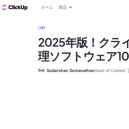
ClickUp ブログ
ホーム
製品
CRM
2025年版！クラ
理ソフトウェア1
Sudarshan Somanathan
Head of Content