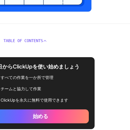
TABLE OF CONTENTS
日からClickUpを使い始めましょう
すべての作業を一か所で管理
チームと協力して作業
ClickUpを永久に無料で使用できます
始める