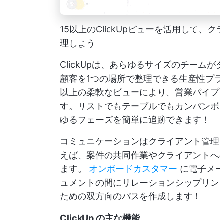
15以上のClickUpビューを活用して
理しよう
ClickUpは、あらゆるサイズのチー
顧客を1つの場所で整理できる生産性プ
以上の柔軟なビューにより、営業パイプ
す。リストでもテーブルでもカンバンボー
ゆるフェーズを簡単に追跡できます！
コミュニケーションはクライアント管理シ
えば、案件の共同作業やクライアントへ
ます。
オンボードカスタマー
に電子メ
ュメントの間にリレーションシップリン
ための双方向のパスを作成します！
ClickUp の主な機能