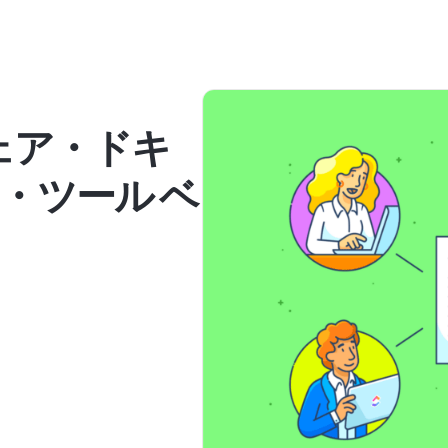
ェア・ドキ
・ツール ベ