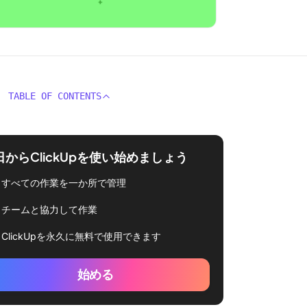
TABLE OF CONTENTS
日からClickUpを使い始めましょう
すべての作業を一か所で管理
チームと協力して作業
ClickUpを永久に無料で使用できます
始める