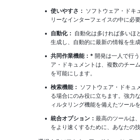
使いやすさ：
ソフトウェア・ドキ
リーなインターフェイスの中に必
自動化：
自動化は多ければ多いほ
生成し、自動的に最新の情報を生
共同作業機能：*
開発は一人で行う
ア・ドキュメントは、複数のチー
を可能にします。
検索機能：
ソフトウェア・ドキュ
る場合にのみ役に立ちます。強力
ィルタリング機能を備えたツール
統合オプション：
最高のツールは
をより速くするために、あなたの