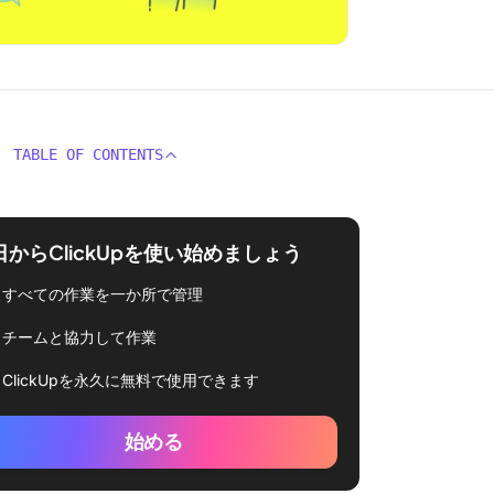
TABLE OF CONTENTS
日からClickUpを使い始めましょう
すべての作業を一か所で管理
チームと協力して作業
ClickUpを永久に無料で使用できます
始める