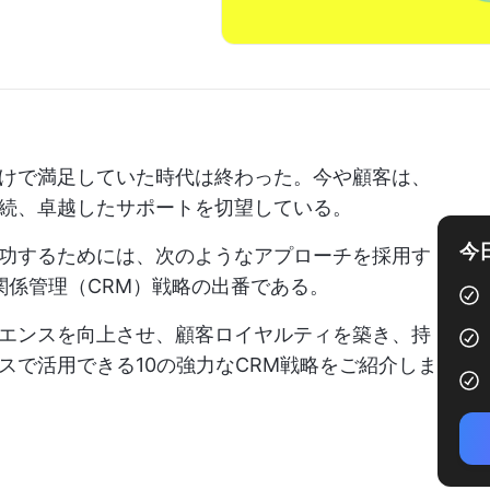
けで満足していた時代は終わった。今や顧客は、
続、卓越したサポートを切望している。
今
功するためには、次のようなアプローチを採用す
関係管理（CRM）戦略の出番である。
エンスを向上させ、顧客ロイヤルティを築き、持
スで活用できる10の強力なCRM戦略をご紹介しま