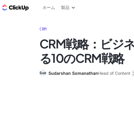
ClickUp ブログ
ホーム
製品
CRM
CRM戦略：ビジ
る10のCRM戦略
Sudarshan Somanathan
Head of Content