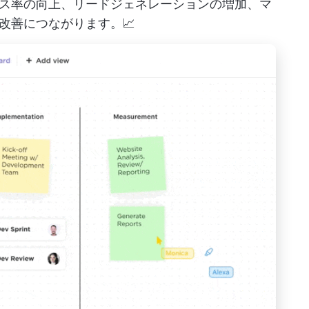
ス率の向上、リードジェネレーションの増加、マ
改善につながります。📈