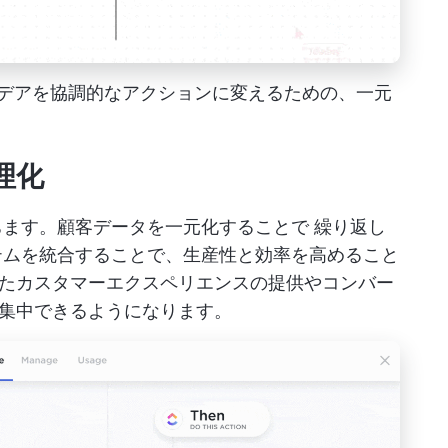
ームのアイデアを協調的なアクションに変えるための、一元
理化
ちます。顧客データを一元化することで
繰り返し
ムを統合することで、生産性と効率を高めること
たカスタマーエクスペリエンスの提供やコンバー
集中できるようになります。