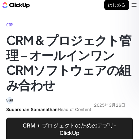
ClickUp ブログ
はじめる
Ope
CRM
CRM & プロジェクト管
理 – オールインワン
CRMソフトウェアの組
み合わせ
2025年3月26日
Sudarshan Somanathan
Head of Content
CRM + プロジェクトのためのアプリ-
ClickUp