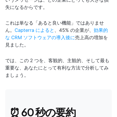
失になるからです。
これは単なる「あると良い機能」ではありませ
ん。
Capterra によると
、45% の企業が、
効果的
な CRM ソフトウェアの導入後に
売上高の増加を
見ました。
では、この 2 つを、客観的、主観的、そして最も
重要な、あなたにとって有利な方法で分析してみ
ましょう。
⏰ 60 秒の要約