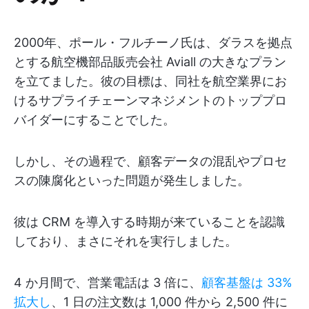
2000年、ポール・フルチーノ氏は、ダラスを拠点
とする航空機部品販売会社 Aviall の大きなプラン
を立てました。彼の目標は、同社を航空業界にお
けるサプライチェーンマネジメントのトッププロ
バイダーにすることでした。
しかし、その過程で、顧客データの混乱やプロセ
スの陳腐化といった問題が発生しました。
彼は CRM を導入する時期が来ていることを認識
しており、まさにそれを実行しました。
4 か月間で、営業電話は 3 倍に、
顧客基盤は 33%
拡大し
、1 日の注文数は 1,000 件から 2,500 件に