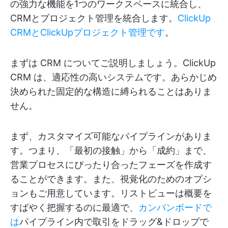
の強力な機能を1つのワークスペースに統合し、
CRMとプロジェクト管理を統合します。
ClickUp
CRMとClickUpプロジェクト管理です
。
まずは CRM についてご説明しましょう。ClickUp
CRM は、適応性の高いシステムです。あらかじめ
決められた固定的な構造に縛られることはありま
せん。
まず、カスタマイズ可能なパイプラインがありま
す。つまり、「最初の接触」から「成約」まで、
営業プロセスにぴったり合ったフェーズを作成す
ることができます。また、視覚化のためのオプシ
ョンもご用意しています。リストビューは概要を
すばやく把握するのに最適で、
カンバンボードで
は
パイプライン内で取引をドラッグ&ドロップで