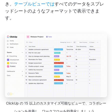
き、
テーブルビューでは
すべてのデータをスプレ
ッドシートのようなフォーマットで表示できま
す。
ClickUp の 15 以上のカスタマイズ可能なビューで、コラボレー
ションを改善し、ワークフローを効率化しましょう。