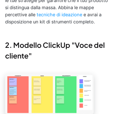
le tue strategie per garantire che il tuo prodotto
si distingua dalla massa. Abbina le mappe
percettive alle
tecniche di ideazione
e avrai a
disposizione un kit di strumenti completo.
2. Modello ClickUp "Voce del
cliente"