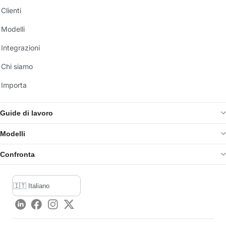
Clienti
Modelli
Integrazioni
Chi siamo
Importa
Guide di lavoro
Modelli
Confronta
LinkedIn
Facebook
Instagram
Twitter