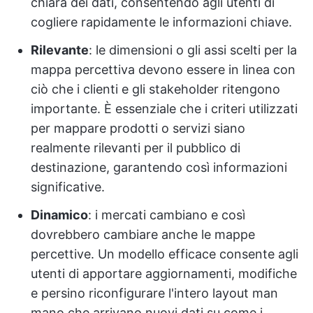
chiara dei dati, consentendo agli utenti di
cogliere rapidamente le informazioni chiave.
Rilevante
: le dimensioni o gli assi scelti per la
mappa percettiva devono essere in linea con
ciò che i clienti e gli stakeholder ritengono
importante. È essenziale che i criteri utilizzati
per mappare prodotti o servizi siano
realmente rilevanti per il pubblico di
destinazione, garantendo così informazioni
significative.
Dinamico
: i mercati cambiano e così
dovrebbero cambiare anche le mappe
percettive. Un modello efficace consente agli
utenti di apportare aggiornamenti, modifiche
e persino riconfigurare l'intero layout man
mano che arrivano nuovi dati su come i