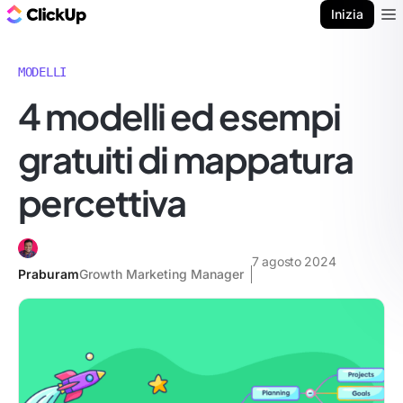
Blog di ClickUp
Inizia
Ope
MODELLI
4 modelli ed esempi
gratuiti di mappatura
percettiva
7 agosto 2024
Praburam
Growth Marketing Manager