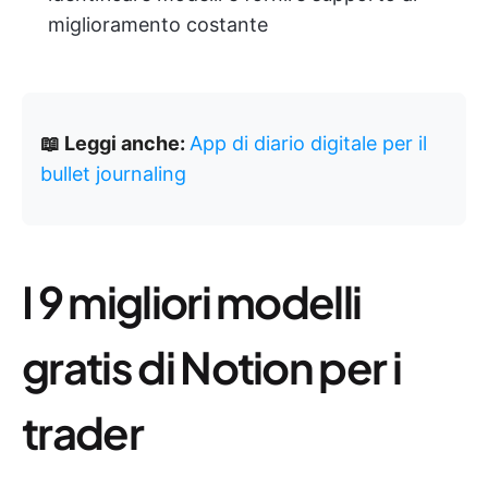
miglioramento costante
📖 Leggi anche:
App di diario digitale per il
bullet journaling
I 9 migliori modelli
gratis di Notion per i
trader