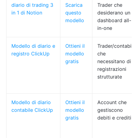
diario di trading 3
Scarica
Trader che
in 1 di Notion
questo
desiderano un
modello
dashboard all-
in-one
Modello di diario e
Ottieni il
Trader/contabili
registro ClickUp
modello
che
gratis
necessitano di
registrazioni
strutturate
Modello di diario
Ottieni il
Account che
contabile ClickUp
modello
gestiscono
gratis
debiti e crediti