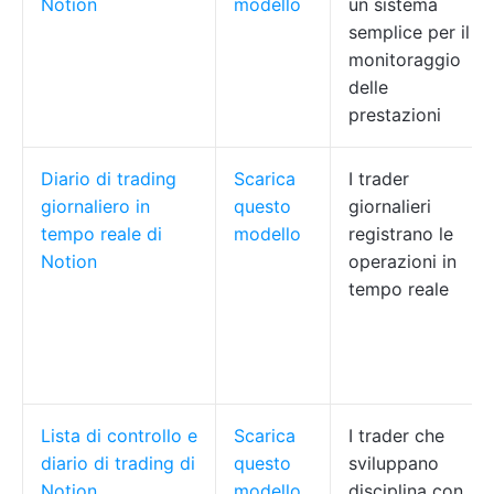
Notion
modello
un sistema
semplice per il
monitoraggio
delle
prestazioni
Diario di trading
Scarica
I trader
giornaliero in
questo
giornalieri
tempo reale di
modello
registrano le
Notion
operazioni in
tempo reale
Lista di controllo e
Scarica
I trader che
diario di trading di
questo
sviluppano
Notion
modello
disciplina con