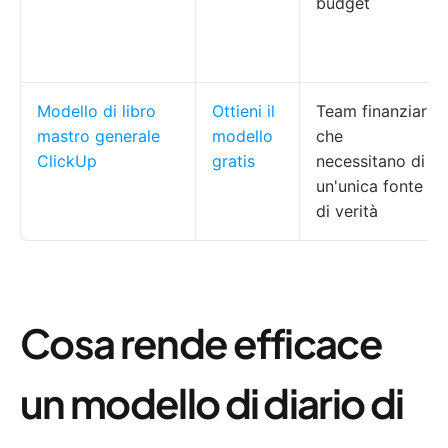
budget
Modello di libro
Ottieni il
Team finanziari
mastro generale
modello
che
ClickUp
gratis
necessitano di
un'unica fonte
di verità
Cosa rende efficace
un modello di diario di