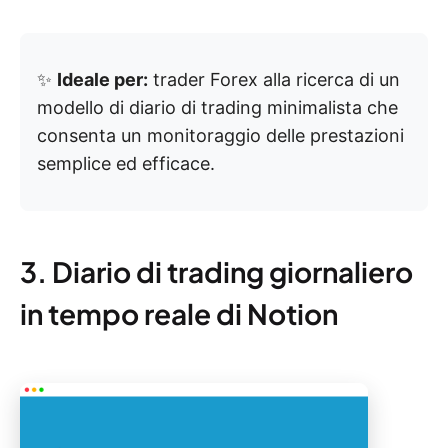
✨
Ideale per:
trader Forex alla ricerca di un
modello di diario di trading minimalista che
consenta un monitoraggio delle prestazioni
semplice ed efficace.
3. Diario di trading giornaliero
in tempo reale di Notion