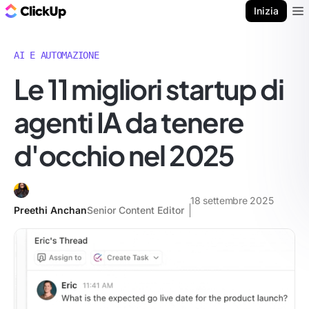
Blog di ClickUp
Inizia
Ope
AI E AUTOMAZIONE
Le 11 migliori startup di
agenti IA da tenere
d'occhio nel 2025
18 settembre 2025
Preethi Anchan
Senior Content Editor