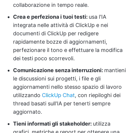
collaborazione in tempo reale.
Crea e perfeziona i tuoi testi:
usa l'IA
integrata nelle attività di ClickUp e nei
documenti di ClickUp per redigere
rapidamente bozze di aggiornamenti,
perfezionare il tono e effettuare la modifica
dei testi poco scorrevoli.
Comunicazione senza interruzioni:
mantieni
le discussioni sui progetti, i file e gli
aggiornamenti nello stesso spazio di lavoro
utilizzando
ClickUp Chat
, con riepiloghi dei
thread basati sull'IA per tenerti sempre
aggiornato.
Tieni informati gli stakeholder:
utilizza
grafici, metriche e report per ottenere una