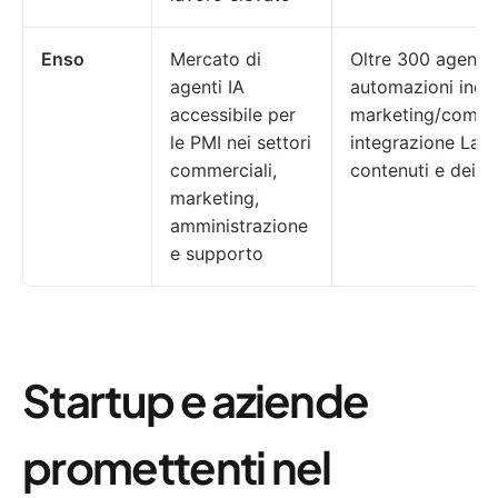
Enso
Mercato di
Oltre 300 agenti 
agenti IA
automazioni indus
accessibile per
marketing/commer
le PMI nei settori
integrazione Lang
commerciali,
contenuti e dei fl
marketing,
amministrazione
e supporto
Startup e aziende
promettenti nel