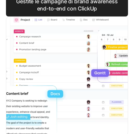
Gestite le campagne di brand awareness
end-to-end con ClickUp