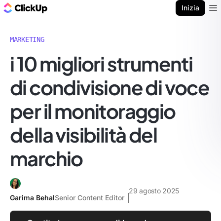
Blog di ClickUp
Inizia
Ope
MARKETING
i 10 migliori strumenti
di condivisione di voce
per il monitoraggio
della visibilità del
marchio
29 agosto 2025
Garima Behal
Senior Content Editor