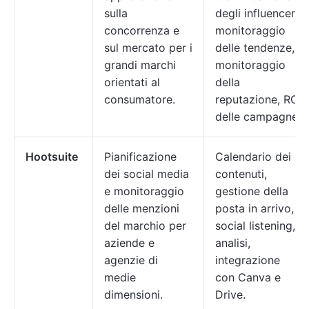
sulla
degli influencer,
concorrenza e
monitoraggio
sul mercato per i
delle tendenze,
grandi marchi
monitoraggio
orientati al
della
consumatore.
reputazione, ROI
delle campagne
Hootsuite
Pianificazione
Calendario dei
dei social media
contenuti,
e monitoraggio
gestione della
delle menzioni
posta in arrivo,
del marchio per
social listening,
aziende e
analisi,
agenzie di
integrazione
medie
con Canva e
dimensioni.
Drive.