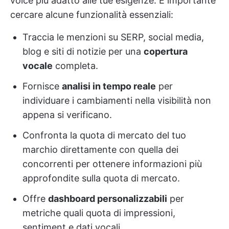
voice più adatto alle tue esigenze. È importante
cercare alcune funzionalità essenziali:
Traccia le menzioni su SERP, social media,
blog e siti di notizie per una
copertura
vocale
completa.
Fornisce
analisi in tempo reale
per
individuare i cambiamenti nella visibilità non
appena si verificano.
Confronta la quota di mercato del tuo
marchio direttamente con quella dei
concorrenti per ottenere informazioni più
approfondite sulla quota di mercato.
Offre
dashboard personalizzabili
per
metriche quali quota di impressioni,
sentiment e dati vocali.