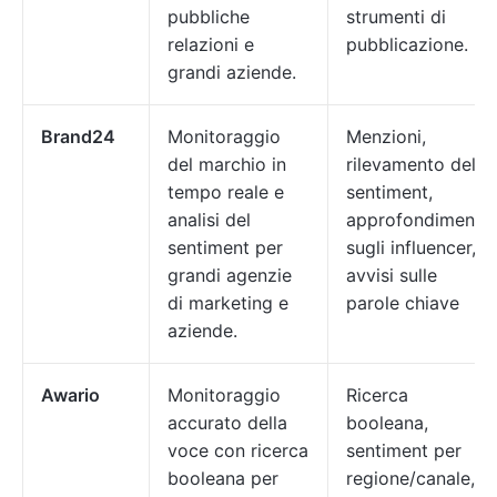
pubbliche
strumenti di
relazioni e
pubblicazione.
grandi aziende.
Brand24
Monitoraggio
Menzioni,
del marchio in
rilevamento del
tempo reale e
sentiment,
analisi del
approfondimenti
sentiment per
sugli influencer,
grandi agenzie
avvisi sulle
di marketing e
parole chiave
aziende.
Awario
Monitoraggio
Ricerca
accurato della
booleana,
voce con ricerca
sentiment per
booleana per
regione/canale,