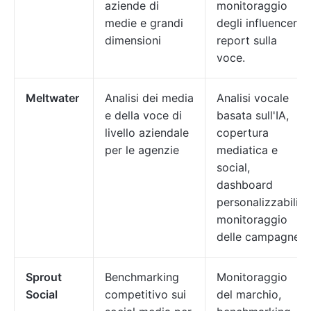
aziende di
monitoraggio
medie e grandi
degli influencer,
dimensioni
report sulla
voce.
Meltwater
Analisi dei media
Analisi vocale
e della voce di
basata sull'IA,
livello aziendale
copertura
per le agenzie
mediatica e
social,
dashboard
personalizzabili,
monitoraggio
delle campagne.
Sprout
Benchmarking
Monitoraggio
Social
competitivo sui
del marchio,