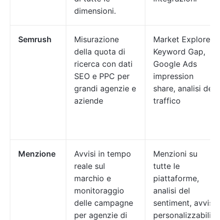
dimensioni.
Semrush
Misurazione
Market Explorer,
della quota di
Keyword Gap,
ricerca con dati
Google Ads
SEO e PPC per
impression
grandi agenzie e
share, analisi del
aziende
traffico
Menzione
Avvisi in tempo
Menzioni su
reale sul
tutte le
marchio e
piattaforme,
monitoraggio
analisi del
delle campagne
sentiment, avvisi
per agenzie di
personalizzabili,