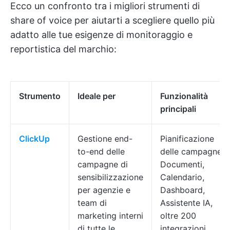
Ecco un confronto tra i migliori strumenti di
share of voice per aiutarti a scegliere quello più
adatto alle tue esigenze di monitoraggio e
reportistica del marchio:
Strumento
Ideale per
Funzionalità
principali
ClickUp
Gestione end-
Pianificazione
to-end delle
delle campagne,
campagne di
Documenti,
sensibilizzazione
Calendario,
per agenzie e
Dashboard,
team di
Assistente IA,
marketing interni
oltre 200
di tutte le
integrazioni