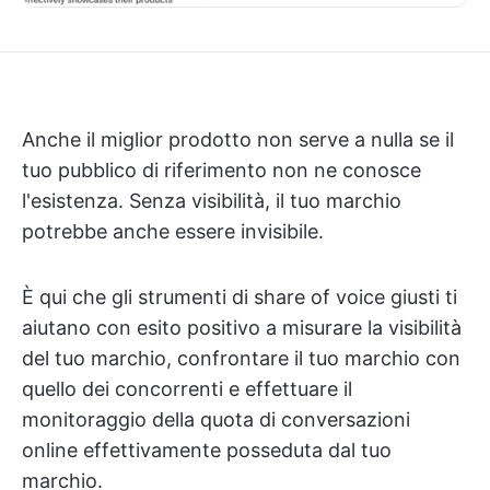
Anche il miglior prodotto non serve a nulla se il
tuo pubblico di riferimento non ne conosce
l'esistenza. Senza visibilità, il tuo marchio
potrebbe anche essere invisibile.
È qui che gli strumenti di share of voice giusti ti
aiutano con esito positivo a misurare la visibilità
del tuo marchio, confrontare il tuo marchio con
quello dei concorrenti e effettuare il
monitoraggio della quota di conversazioni
online effettivamente posseduta dal tuo
marchio.