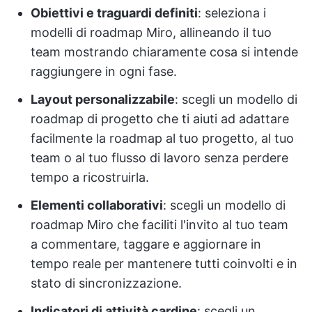
Obiettivi e traguardi definiti
: seleziona i
modelli di roadmap Miro, allineando il tuo
team mostrando chiaramente cosa si intende
raggiungere in ogni fase.
Layout personalizzabile
: scegli un modello di
roadmap di progetto che ti aiuti ad adattare
facilmente la roadmap al tuo progetto, al tuo
team o al tuo flusso di lavoro senza perdere
tempo a ricostruirla.
Elementi collaborativi
: scegli un modello di
roadmap Miro che faciliti l'invito al tuo team
a commentare, taggare e aggiornare in
tempo reale per mantenere tutti coinvolti e in
stato di sincronizzazione.
Indicatori di attività cardine
: scegli un