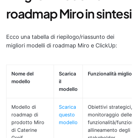
roadmap Miro in sintesi
Ecco una tabella di riepilogo/riassunto dei
migliori modelli di roadmap Miro e ClickUp:
Nome del
Scarica
Funzionalità migliori
modello
il
modello
Modello di
Scarica
Obiettivi strategici,
roadmap di
questo
monitoraggio delle
prodotto Miro
modello
funzionalità/funzioni,
di Caterine
allineamento degli
Greif
stakeholder