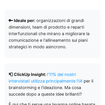
🔑 Ideale per:
organizzazioni di grandi
dimensioni, team di prodotto e reparti
interfunzionali che mirano a migliorare la
comunicazione e l'allineamento sui piani
strategici in modo asincrono.
📮 ClickUp Insight:
l'11% dei nostri
intervistati utilizza principalmente l'IA
per il
brainstorming e l'ideazione. Ma cosa
succede dopo a queste idee brillanti?
È qui che ti serve una lavagna online basata