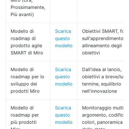
Miro (Ora,
Prossimamente,
Più avanti)
Modello di
Scarica
Obiettivi SMART, foc
roadmap di
questo
sull'apprendimento,
prodotto agile
modello
allineamento degli
SMART di Miro
obiettivi
Modello di
Scarica
Dall'idea al lancio,
roadmap per lo
questo
obiettivi a breve/lun
sviluppo dei
modello
termine, equilibrio
prodotti Miro
nell'innovazione
Modello di
Scarica
Monitoraggio multi-
roadmap per
questo
argomento, codifica 
più prodotti
modello
colori, panoramica