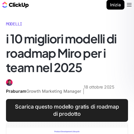
Blog di ClickUp
Inizia
Ope
MODELLI
i 10 migliori modelli di
roadmap Miro per i
team nel 2025
18 ottobre 2025
Praburam
Growth Marketing Manager
Scarica questo modello gratis di roadmap
di prodotto