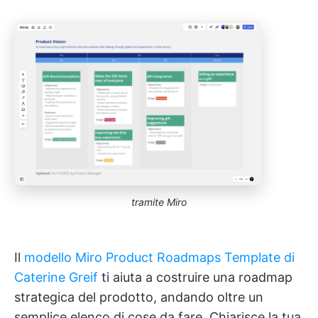
tramite Miro
Il
modello Miro Product Roadmaps Template di
Caterine Greif
ti aiuta a costruire una roadmap
strategica del prodotto, andando oltre un
semplice elenco di cose da fare. Chiarisce la tua