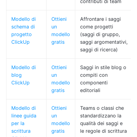
contributi di team
Modello di
Ottieni
Affrontare i saggi
schema di
un
come progetti
progetto
modello
(saggi di gruppo,
ClickUp
gratis
saggi argomentativi,
saggi di ricerca)
Modello di
Ottieni
Saggi in stile blog o
blog
un
compiti con
ClickUp
modello
componenti
gratis
editoriali
Modello di
Ottieni
Teams o classi che
linee guida
un
standardizzano la
per la
modello
qualità dei saggi e
scrittura
gratis
le regole di scrittura