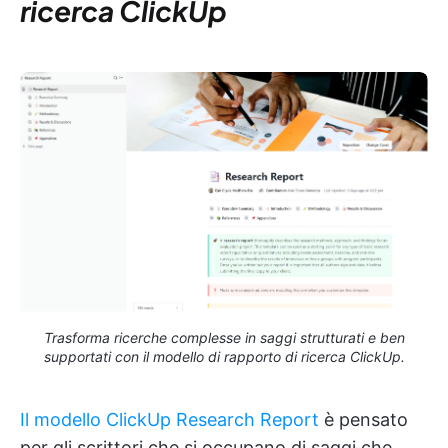
ricerca ClickUp
Trasforma ricerche complesse in saggi strutturati e ben
supportati con il modello di rapporto di ricerca ClickUp.
Il modello ClickUp Research Report
è pensato
per gli scrittori che si occupano di saggi che