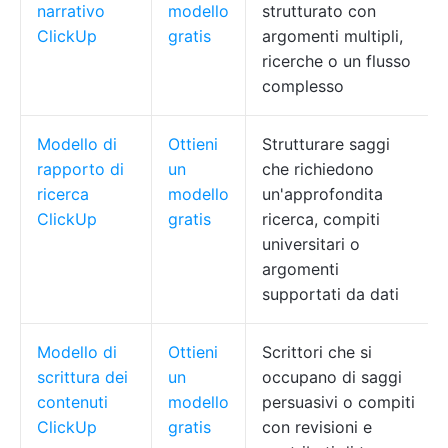
narrativo
modello
strutturato con
ClickUp
gratis
argomenti multipli,
ricerche o un flusso
complesso
Modello di
Ottieni
Strutturare saggi
rapporto di
un
che richiedono
ricerca
modello
un'approfondita
ClickUp
gratis
ricerca, compiti
universitari o
argomenti
supportati da dati
Modello di
Ottieni
Scrittori che si
scrittura dei
un
occupano di saggi
contenuti
modello
persuasivi o compiti
ClickUp
gratis
con revisioni e