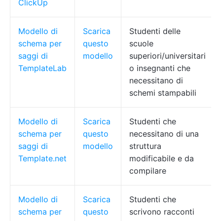
ClickUp
Modello di
Scarica
Studenti delle
schema per
questo
scuole
saggi di
modello
superiori/universitari
TemplateLab
o insegnanti che
necessitano di
schemi stampabili
Modello di
Scarica
Studenti che
schema per
questo
necessitano di una
saggi di
modello
struttura
Template.net
modificabile e da
compilare
Modello di
Scarica
Studenti che
schema per
questo
scrivono racconti