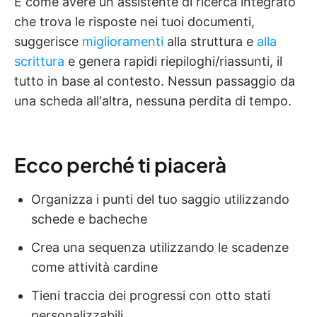
È come avere un assistente di ricerca integrato
che trova le risposte nei tuoi documenti,
suggerisce
miglioramenti
alla struttura e
alla
scrittura
e genera rapidi riepiloghi/riassunti, il
tutto in base al contesto. Nessun passaggio da
una scheda all'altra, nessuna perdita di tempo.
Ecco perché ti piacerà
Organizza i punti del tuo saggio utilizzando
schede e bacheche
Crea una sequenza utilizzando le scadenze
come attività cardine
Tieni traccia dei progressi con otto stati
personalizzabili