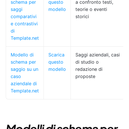
schema per
questo
a confronto testi,
saggi
modello
teorie o eventi
comparativi
storici
e contrastivi
di
Template.net
Modello di
Scarica
Saggi aziendali, casi
schema per
questo
di studio o
saggio su un
modello
redazione di
caso
proposte
aziendale di
Template.net
Modelli di schema per