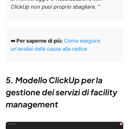
ClickUp non puoi proprio sbagliare. ”
➡️ Per saperne di più:
Come eseguire
un'analisi delle cause alla radice
5. Modello ClickUp per la
gestione dei servizi di facility
management