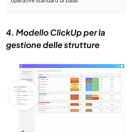
operative standard di base.
4. Modello ClickUp per la
gestione delle strutture