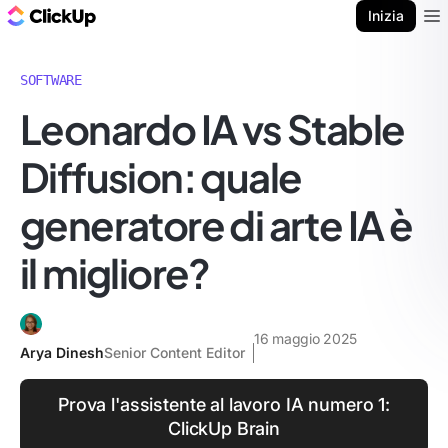
Blog di ClickUp
Inizia
Ope
SOFTWARE
Leonardo IA vs Stable
Diffusion: quale
generatore di arte IA è
il migliore?
16 maggio 2025
Arya Dinesh
Senior Content Editor
Prova l'assistente al lavoro IA numero 1:
ClickUp Brain