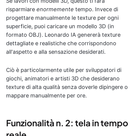
Se lavori con modelli 3D, questo ti farà
risparmiare
enormemente
tempo. Invece di
progettare manualmente le texture per ogni
superficie, puoi caricare un modello 3D (in
formato OBJ). Leonardo IA genererà texture
dettagliate e realistiche che corrispondono
all'aspetto e alla sensazione desiderati.
Ciò è particolarmente utile per sviluppatori di
giochi, animatori e artisti 3D che desiderano
texture di alta qualità senza doverle dipingere o
mappare manualmente per ore.
Funzionalità n. 2: tela in tempo
reale