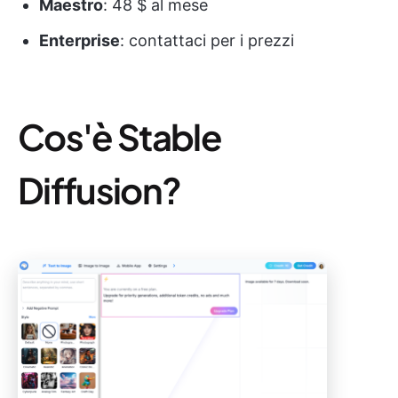
Maestro
: 48 $ al mese
Enterprise
: contattaci per i prezzi
Cos'è Stable
Diffusion?