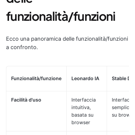
funzionalità/funzioni
Ecco una panoramica delle funzionalità/funzioni
a confronto.
Funzionalità/funzione
Leonardo IA
Stable Dif
Facilità d'uso
Interfaccia
Interfacci
intuitiva,
semplice 
basata su
su browse
browser