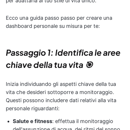
per adattarla al tuo stile di vita unico.
Ecco una guida passo passo per creare una
dashboard personale su misura per te:
Passaggio 1: Identifica le aree
chiave della tua vita 🎯
Inizia individuando gli aspetti chiave della tua
vita che desideri sottoporre a monitoraggio.
Questi possono includere dati relativi alla vita
personale riguardanti:
Salute e fitness
: effettua il monitoraggio
dell'assunzione di acqua, dei ritmi del sonno,