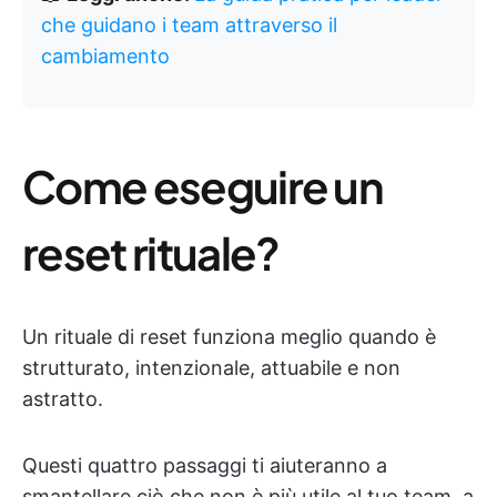
che guidano i team attraverso il
cambiamento
Come eseguire un
reset rituale?
Un rituale di reset funziona meglio quando è
strutturato, intenzionale, attuabile e non
astratto.
Questi quattro passaggi ti aiuteranno a
smantellare ciò che non è più utile al tuo team, a