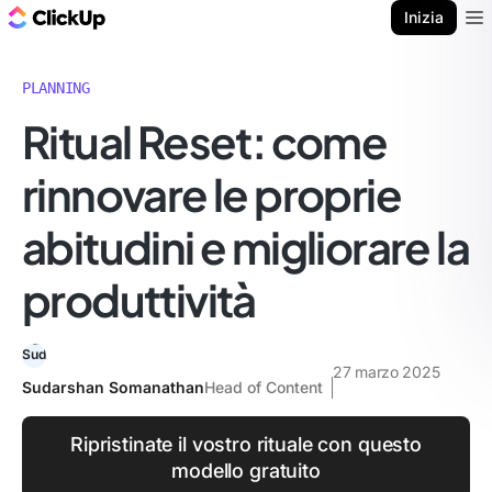
Blog di ClickUp
Inizia
Ope
PLANNING
Ritual Reset: come
rinnovare le proprie
abitudini e migliorare la
produttività
27 marzo 2025
Sudarshan Somanathan
Head of Content
Ripristinate il vostro rituale con questo
modello gratuito