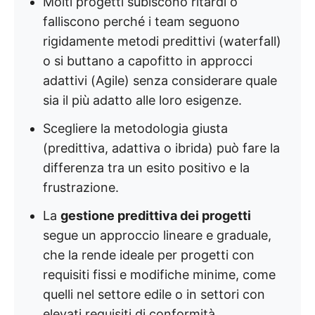
Molti progetti subiscono ritardi o
falliscono perché i team seguono
rigidamente metodi predittivi (waterfall)
o si buttano a capofitto in approcci
adattivi (Agile) senza considerare quale
sia il più adatto alle loro esigenze.
Scegliere la metodologia giusta
(predittiva, adattiva o ibrida) può fare la
differenza tra un esito positivo e la
frustrazione.
La
gestione predittiva dei progetti
segue un approccio lineare e graduale,
che la rende ideale per progetti con
requisiti fissi e modifiche minime, come
quelli nel settore edile o in settori con
elevati requisiti di conformità.