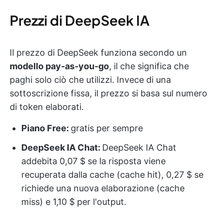
Prezzi di DeepSeek IA
Il prezzo di DeepSeek funziona secondo un
modello pay-as-you-go
, il che significa che
paghi solo ciò che utilizzi. Invece di una
sottoscrizione fissa, il prezzo si basa sul numero
di token elaborati.
Piano Free:
gratis per sempre
DeepSeek IA Chat:
DeepSeek IA Chat
addebita 0,07 $ se la risposta viene
recuperata dalla cache (cache hit), 0,27 $ se
richiede una nuova elaborazione (cache
miss) e 1,10 $ per l'output.