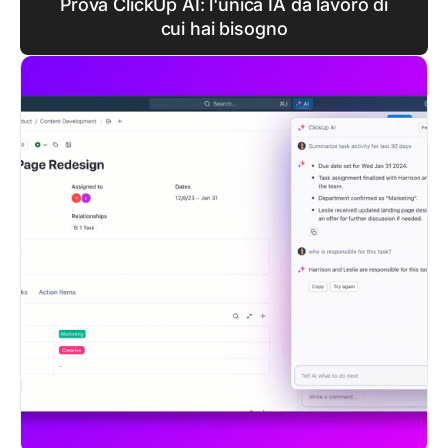
Prova ClickUp AI: l'unica IA da lavoro di
cui hai bisogno