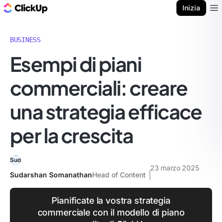
Blog di ClickUp
Inizia
Ope
BUSINESS
Esempi di piani
commerciali: creare
una strategia efficace
per la crescita
23 marzo 2025
Sudarshan Somanathan
Head of Content
Pianificate la vostra strategia
commerciale con il modello di piano