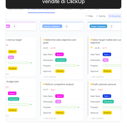
vendite di ClickUp