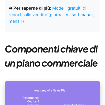
➡️ Per saperne di più:
Modelli gratuiti di
report sulle vendite (giornalieri, settimanali,
mensili)
Componenti chiave di
un piano commerciale