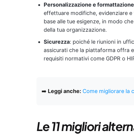
Personalizzazione e formattazione
effettuare modifiche, evidenziare e f
base alle tue esigenze, in modo che
della tua organizzazione.
Sicurezza
: poiché le riunioni in uf
assicurati che la piattaforma offra e
requisiti normativi come GDPR o HI
➡️
Leggi anche:
Come migliorare la c
Le 11 migliori alter