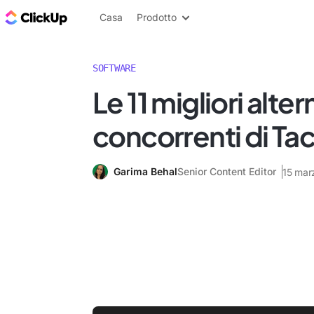
Blog di ClickUp
Casa
Prodotto
SOFTWARE
Le 11 migliori alter
concorrenti di Tac
Garima Behal
Senior Content Editor
15 mar