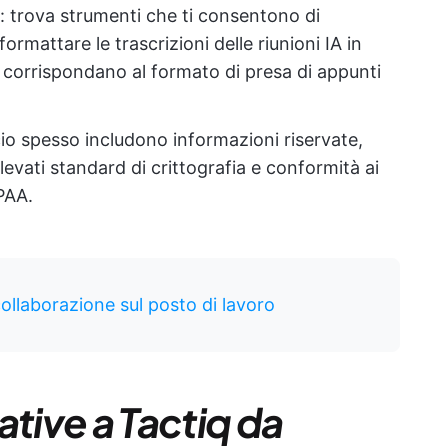
: trova strumenti che ti consentono di
ormattare le trascrizioni delle riunioni IA in
 corrispondano al formato di presa di appunti
ficio spesso includono informazioni riservate,
levati standard di crittografia e conformità ai
PAA.
ollaborazione sul posto di lavoro
native a Tactiq da