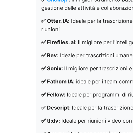
gestione delle attività e collaborazio
✅ Otter. IA:
Ideale per la trascrizion
riunioni
✅ Fireflies. ai:
Il migliore per l'intel
✅ Rev:
Ideale per trascrizioni umane 
✅ Sonix:
Il migliore per trascrizioni 
✅ Fathom IA:
ideale per i team commer
✅ Fellow:
Ideale per programmi di riu
✅
Descript:
Ideale per la trascrizio
✅ tl;dv:
Ideale per riunioni video con