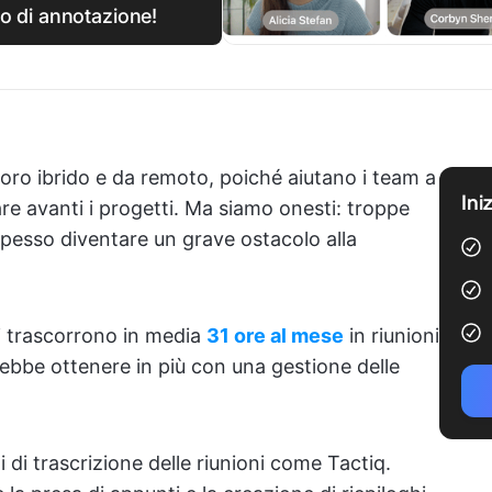
so di annotazione!
voro ibrido e da remoto, poiché aiutano i team a
Ini
re avanti i progetti. Ma siamo onesti: troppe
pesso diventare un grave ostacolo alla
i trascorrono in media
31 ore al mese
in riunioni
ebbe ottenere in più con una gestione delle
 di trascrizione delle riunioni come Tactiq.