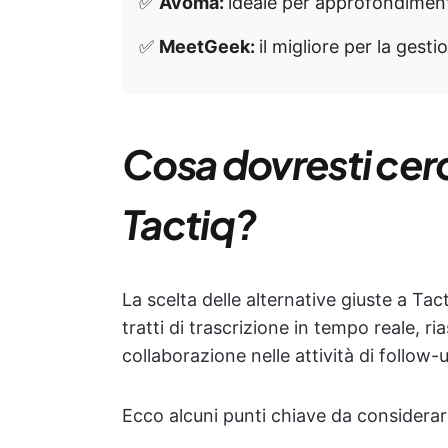
✅
Avoma:
ideale per approfondimenti
✅
MeetGeek:
il migliore per la gest
Cosa dovresti cerc
Tactiq?
La scelta delle alternative giuste a Ta
tratti di trascrizione in tempo reale, ria
collaborazione nelle attività di follow-
Ecco alcuni punti chiave da considerar