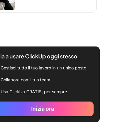
zia a usare ClickUp oggi stesso
Gestisci tutto il tuo lavoro in un unico posto
Collabora con il tuo team
Usa ClickUp GRATIS, per sempre
Inizia ora