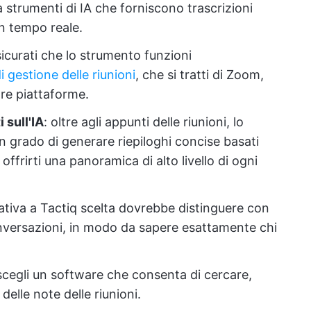
a strumenti di IA che forniscono trascrizioni
in tempo reale.
sicurati che lo strumento funzioni
 gestione delle riunioni
, che si tratti di Zoom,
re piattaforme.
 sull'IA
: oltre agli appunti delle riunioni, lo
 grado di generare riepiloghi concise basati
offrirti una panoramica di alto livello di ogni
rnativa a Tactiq scelta dovrebbe distinguere con
conversazioni, in modo da sapere esattamente chi
 scegli un software che consenta di cercare,
delle note delle riunioni.