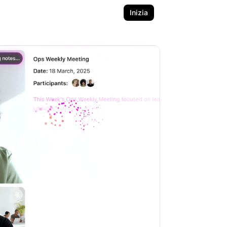
Inizia