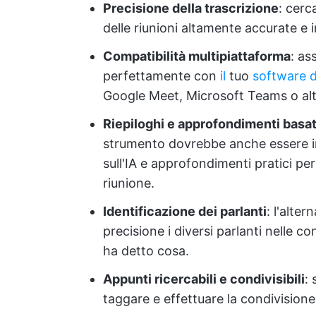
Precisione della trascrizione
: cerc
delle riunioni altamente accurate e 
Compatibilità multipiattaforma
: as
perfettamente con
il
tuo
software di
Google Meet, Microsoft Teams o alt
Riepiloghi e approfondimenti basati
strumento dovrebbe anche essere in
sull'IA e approfondimenti pratici per 
riunione.
Identificazione dei parlanti
: l'alte
precisione i diversi parlanti nelle 
ha detto cosa.
Appunti ricercabili e condivisibili
:
taggare e effettuare la condivisione 