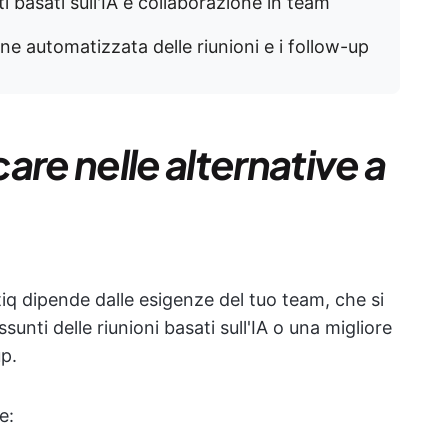
 basati sull'IA e collaborazione in team
ione automatizzata delle riunioni e i follow-up
are nelle alternative a
ctiq dipende dalle esigenze del tuo team, che si
ssunti delle riunioni basati sull'IA o una migliore
up.
e: