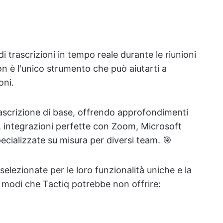
i trascrizioni in tempo reale durante le riunioni
 non è l'unico strumento che può aiutarti a
oni.
trascrizione di base, offrendo approfondimenti
, integrazioni perfette con Zoom, Microsoft
cializzate su misura per diversi team. 🎯
 selezionate per le loro funzionalità uniche e la
in modi che Tactiq potrebbe non offrire: