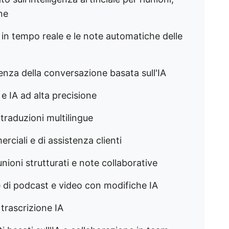
ne
e in tempo reale e le note automatiche delle
ligenza della conversazione basata sull'IA
e IA ad alta precisione
e traduzioni multilingue
ciali e di assistenza clienti
nioni strutturati e note collaborative
ne di podcast e video con modifiche IA
 trascrizione IA