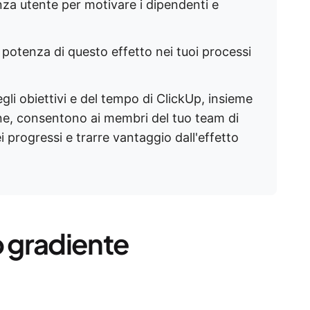
nza utente per motivare i dipendenti e
a potenza di questo effetto nei tuoi processi
gli obiettivi e del tempo di ClickUp, insieme
ine, consentono ai membri del tuo team di
i progressi e trarre vantaggio dall'effetto
o gradiente