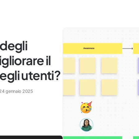
 degli
liorare il
gli utenti?
24 gennaio 2025