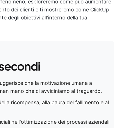
to fenomeno, esploreremo come può aumentare
mento dei clienti e ti mostreremo come ClickUp
te degli obiettivi all'interno della tua
 secondi
o suggerisce che la motivazione umana a
man mano che ci avviciniamo al traguardo.
ella ricompensa, alla paura del fallimento e al
ciali nell'ottimizzazione dei processi aziendali