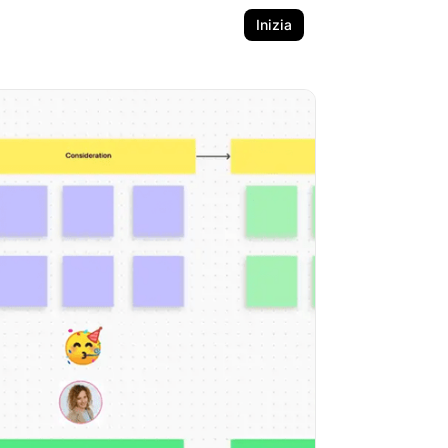
Inizia