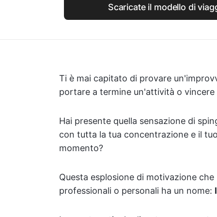
Scaricate il modello di viag
Ti è mai capitato di provare un'improvv
portare a termine un'attività o vincere
Hai presente quella sensazione di sping
con tutta la tua concentrazione e il tu
momento?
Questa esplosione di motivazione che si 
professionali o personali ha un nome: