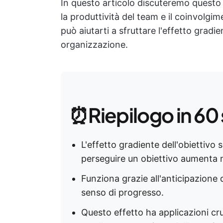
In questo articolo discuteremo ques
la produttività del team e il coinvolgi
può aiutarti a sfruttare l'effetto gradien
organizzazione.
⏰Riepilogo in 60
L'effetto gradiente dell'obiettiv
perseguire un obiettivo aumenta 
Funziona grazie all'anticipazione d
senso di progresso.
Questo effetto ha applicazioni cru