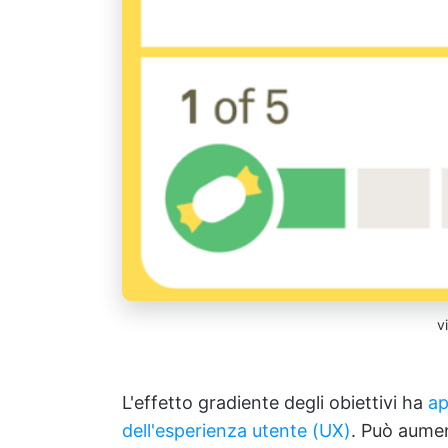
v
L'effetto gradiente degli obiettivi ha
ap
dell'esperienza utente (UX)
. Può aumen