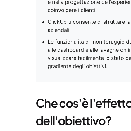
e nella progettazione dell'esperie
coinvolgere i clienti.
ClickUp ti consente di sfruttare l
aziendali.
Le funzionalità di monitoraggio de
alle dashboard e alle lavagne onl
visualizzare facilmente lo stato de
gradiente degli obiettivi.
Che cos'è l'effett
dell'obiettivo?