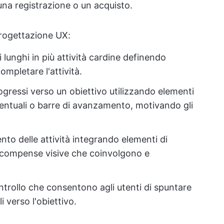
na registrazione o un acquisto.
progettazione UX:
i lunghi in più attività cardine definendo
mpletare l'attività.
ogressi verso un obiettivo utilizzando elementi
rcentuali o barre di avanzamento, motivando gli
nto delle attività integrando elementi di
icompense visive che coinvolgono e
controllo che consentono agli utenti di spuntare
 verso l'obiettivo.