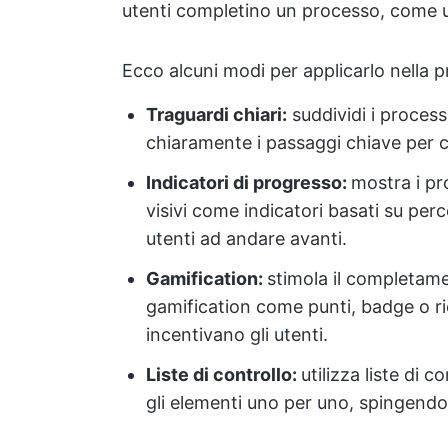
utenti completino un processo, come u
Ecco alcuni modi per applicarlo nella 
Traguardi chiari:
suddividi i process
chiaramente i passaggi chiave per co
Indicatori di progresso:
mostra i pr
visivi come indicatori basati su pe
utenti ad andare avanti.
Gamification:
stimola il completame
gamification come punti, badge o r
incentivano gli utenti.
Liste di controllo:
utilizza liste di 
gli elementi uno per uno, spingendoli