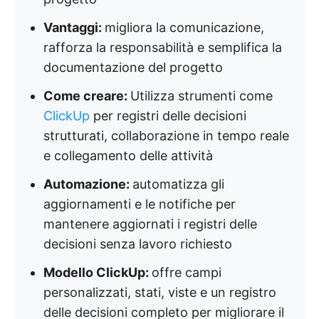
Vantaggi:
migliora la comunicazione,
rafforza la responsabilità e semplifica la
documentazione del progetto
Come creare:
Utilizza strumenti come
ClickUp
per registri delle decisioni
strutturati, collaborazione in tempo reale
e collegamento delle attività
Automazione:
automatizza gli
aggiornamenti e le notifiche per
mantenere aggiornati i registri delle
decisioni senza lavoro richiesto
Modello ClickUp:
offre campi
personalizzati, stati, viste e un registro
delle decisioni completo per migliorare il