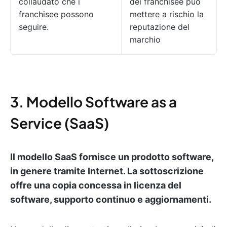
collaudato che i
dei franchisee può
franchisee possono
mettere a rischio la
seguire.
reputazione del
marchio
3. Modello Software as a
Service (SaaS)
Il modello SaaS fornisce un prodotto software,
in genere tramite Internet. La sottoscrizione
offre una copia concessa in licenza del
software, supporto continuo e aggiornamenti.