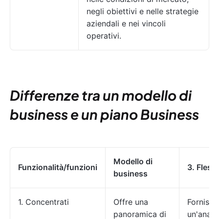
negli obiettivi e nelle strategie
aziendali e nei vincoli
operativi.
Differenze tra un modello di
business e un piano Business
Modello di
Funzionalità/funzioni
3. Flessi
business
1. Concentrati
Offre una
Fornisce
panoramica di
un'analis