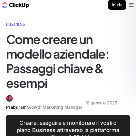
Blog di ClickUp
Inizia
Ope
BUSINESS
Come creare un
modello aziendale:
Passaggi chiave &
esempi
18 gennaio 2025
Praburam
Growth Marketing Manager
Creare, eseguire e monitorare il vostro
piano Business attraverso la piattaforma