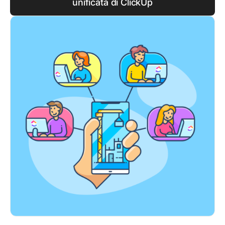
unificata di ClickUp