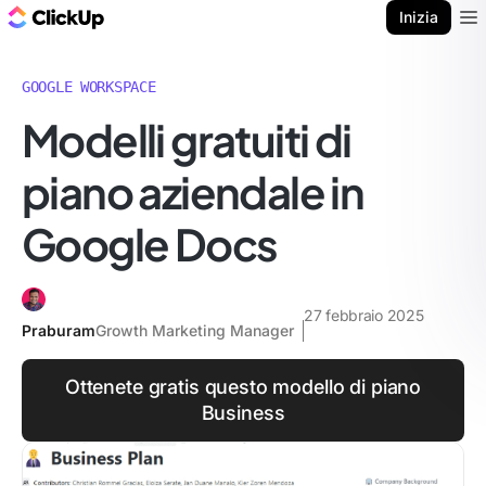
Blog di ClickUp
Inizia
Ope
GOOGLE WORKSPACE
Modelli gratuiti di
piano aziendale in
Google Docs
27 febbraio 2025
Praburam
Growth Marketing Manager
Ottenete gratis questo modello di piano
Business