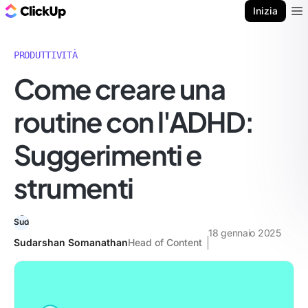
Blog di ClickUp
Inizia
Ope
PRODUTTIVITÀ
Come creare una
routine con l'ADHD:
Suggerimenti e
strumenti
18 gennaio 2025
Sudarshan Somanathan
Head of Content