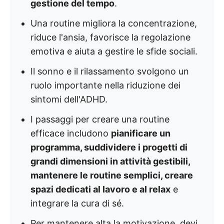
gestione del tempo
.
Una routine migliora la concentrazione,
riduce l'ansia, favorisce la regolazione
emotiva e aiuta a gestire le sfide sociali.
Il sonno e il rilassamento svolgono un
ruolo importante nella riduzione dei
sintomi dell'ADHD.
I passaggi per creare una routine
efficace includono
pianificare un
programma, suddividere i progetti di
grandi dimensioni in attività gestibili,
mantenere le routine semplici, creare
spazi dedicati al lavoro e al relax
e
integrare la cura di sé.
Per mantenere alta la motivazione, devi