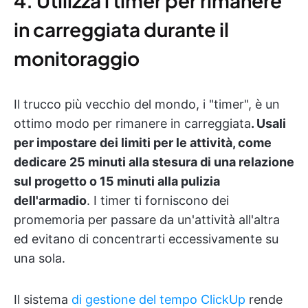
4. Utilizza i timer per rimanere
in carreggiata durante il
monitoraggio
Il trucco più vecchio del mondo, i "timer", è un
ottimo modo per rimanere in carreggiata
. Usali
per impostare dei limiti per le attività, come
dedicare 25 minuti alla stesura di una relazione
sul progetto o 15 minuti alla pulizia
dell'armadio
. I timer ti forniscono dei
promemoria per passare da un'attività all'altra
ed evitano di concentrarti eccessivamente su
una sola.
Il sistema
di gestione del tempo ClickUp
rende