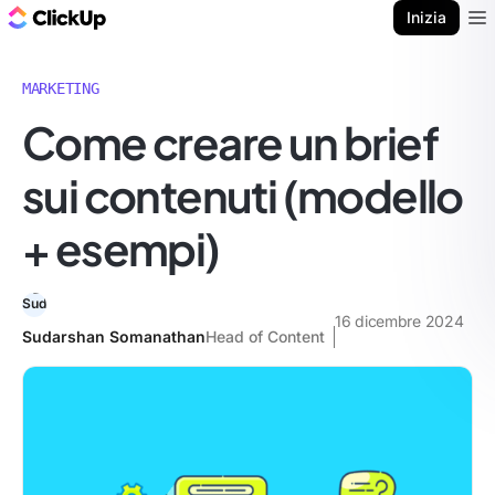
Blog di ClickUp
Inizia
Ope
MARKETING
Come creare un brief
sui contenuti (modello
+ esempi)
16 dicembre 2024
Sudarshan Somanathan
Head of Content