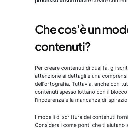
processo di scrittura
e creare contenut
Che cos'è un modell
contenuti?
Per creare contenuti di qualità, gli scr
attenzione ai dettagli e una comprens
dell'ortografia. Tuttavia, anche con tutt
contenuti spesso lottano con il blocco 
l'incoerenza e la mancanza di ispirazio
I modelli di scrittura dei contenuti for
Considerali come ponti che ti aiutano a