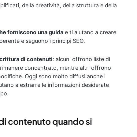
lificati, della creatività, della struttura e della
che forniscono una guida
e ti aiutano a creare
oerente e seguono i principi SEO.
crittura di contenuti
: alcuni offrono liste di
 a rimanere concentrato, mentre altri offrono
 modifiche. Oggi sono molto diffusi anche i
aiutano a estrarre le informazioni desiderate
mpo.
 di contenuto quando si