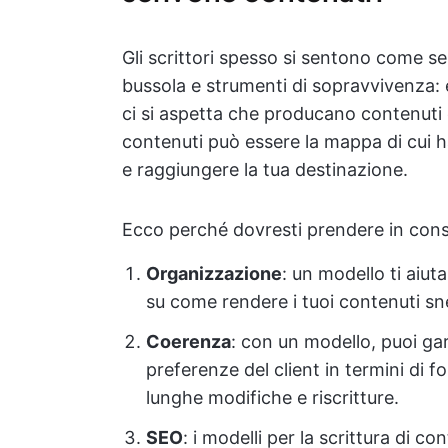
Gli scrittori spesso si sentono come s
bussola e strumenti di sopravvivenza:
ci si aspetta che producano contenuti e
contenuti può essere la mappa di cui ha
e raggiungere la tua destinazione.
Ecco perché dovresti prendere in consi
Organizzazione
: un modello ti aiut
su come rendere i tuoi contenuti snel
Coerenza
: con un modello, puoi gar
preferenze del client in termini di 
lunghe modifiche e riscritture.
SEO
: i modelli per la scrittura di 