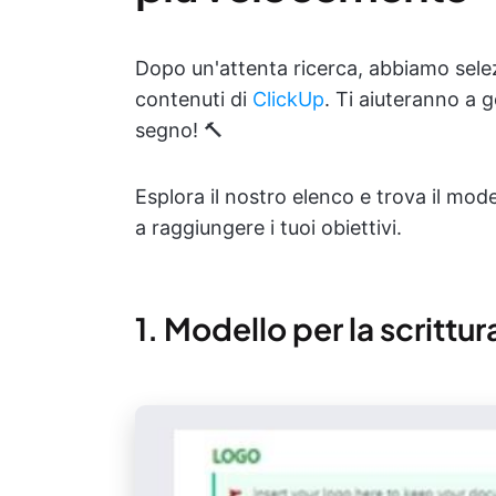
Dopo un'attenta ricerca, abbiamo selezio
contenuti di
ClickUp
. Ti aiuteranno a 
segno! 🔨
Esplora il nostro elenco e trova il model
a raggiungere i tuoi obiettivi.
1. Modello per la scrittu