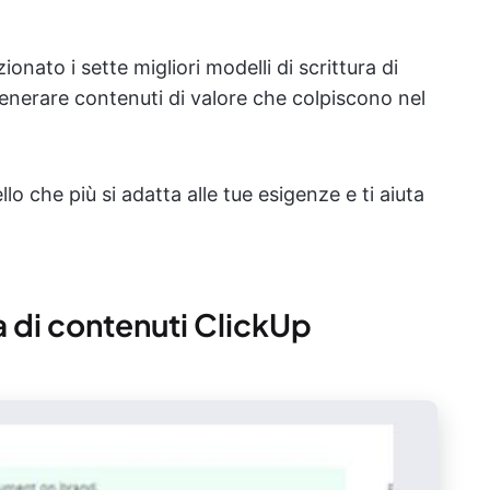
nato i sette migliori modelli di scrittura di
generare contenuti di valore che colpiscono nel
lo che più si adatta alle tue esigenze e ti aiuta
ra di contenuti ClickUp