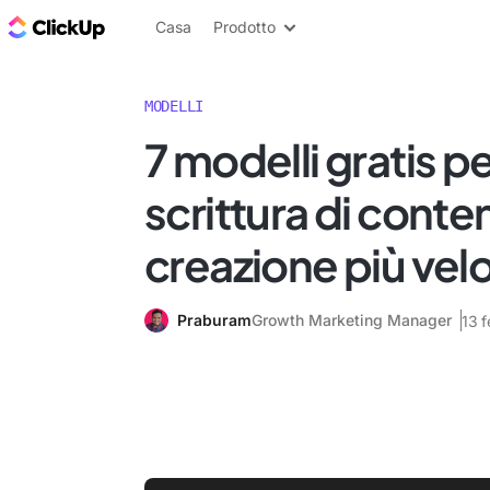
Blog di ClickUp
Casa
Prodotto
MODELLI
7 modelli gratis pe
scrittura di conte
creazione più vel
Praburam
Growth Marketing Manager
13 