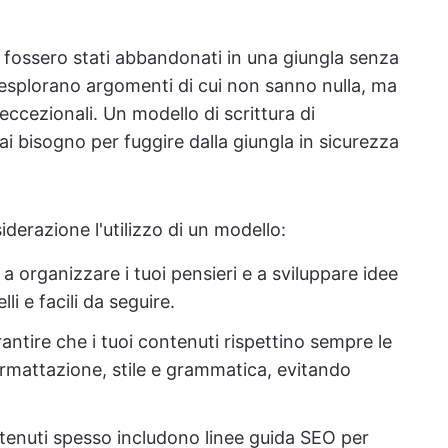
e fossero stati abbandonati in una giungla senza
 esplorano argomenti di cui non sanno nulla, ma
ccezionali. Un modello di scrittura di
i bisogno per fuggire dalla giungla in sicurezza
derazione l'utilizzo di un modello:
a a organizzare i tuoi pensieri e a sviluppare idee
li e facili da seguire.
antire che i tuoi contenuti rispettino sempre le
formattazione, stile e grammatica, evitando
contenuti spesso includono linee guida SEO per