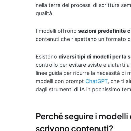
nella terra dei processi di scrittura semp
qualità.
I modelli offrono
sezioni predefinite 
contenuti che rispettano un formato c
Esistono
diversi tipi di
modelli per la s
controllo per evitare sviste e aiutarti
linee guida per ridurre la necessità di
modelli con prompt
ChatGPT
, che ti 
dagli strumenti di IA in pochissimo te
Perché seguire i modelli
scrivono contenuti?