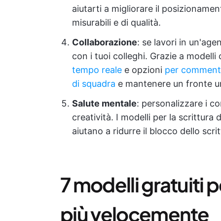
aiutarti a migliorare il posizionamento
misurabili e di qualità.
Collaborazione
: se lavori in un'ag
con i tuoi colleghi. Grazie a modell
tempo reale
e opzioni
per comment
di squadra
e mantenere un fronte un
Salute mentale
: personalizzare i co
creatività. I modelli per la scrittura
aiutano a ridurre il blocco dello scri
7 modelli gratuiti 
più velocemente