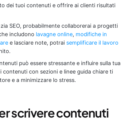
 dei tuoi contenuti e offrire ai clienti risultati
enzia SEO, probabilmente collaborerai a progetti
i che includono
lavagne online
,
modifiche in
are
e lasciare note, potrai
semplificare il lavoro
ito.
ntenuti può essere stressante e influire sulla tua
 di contenuti con sezioni e linee guida chiare ti
ttore e a minimizzare lo stress.
per scrivere contenuti