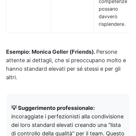
competenze
possano
davvero
risplendere.
Esempio:
Monica Geller (Friends).
Persone
attente ai dettagli, che si preoccupano molto e
hanno standard elevati per sé stessi e per gli
altri.
💡 Suggerimento professionale:
incoraggiate i perfezionisti alla condivisione
dei loro standard elevati creando una "lista
di controllo della qualità" per il team. Questo