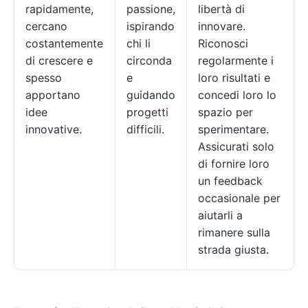
rapidamente,
passione,
libertà di
cercano
ispirando
innovare.
costantemente
chi li
Riconosci
di crescere e
circonda
regolarmente i
spesso
e
loro risultati e
apportano
guidando
concedi loro lo
idee
progetti
spazio per
innovative.
difficili.
sperimentare.
Assicurati solo
di fornire loro
un feedback
occasionale per
aiutarli a
rimanere sulla
strada giusta.