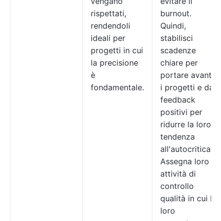
vengano
evitare il
rispettati,
burnout.
rendendoli
Quindi,
ideali per
stabilisci
progetti in cui
scadenze
la precisione
chiare per
è
portare avanti
fondamentale.
i progetti e dai
feedback
positivi per
ridurre la loro
tendenza
all'autocritica.
Assegna loro
attività di
controllo
qualità in cui le
loro