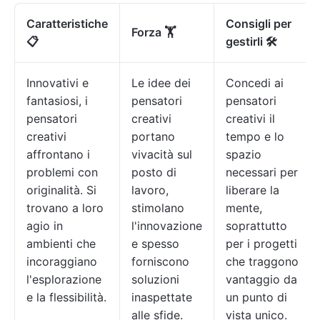
Caratteristiche
Consigli per
Forza 🏋
📋
gestirli 🛠️
Innovativi e
Le idee dei
Concedi ai
fantasiosi, i
pensatori
pensatori
pensatori
creativi
creativi il
creativi
portano
tempo e lo
affrontano i
vivacità sul
spazio
problemi con
posto di
necessari per
originalità. Si
lavoro,
liberare la
trovano a loro
stimolano
mente,
agio in
l'innovazione
soprattutto
ambienti che
e spesso
per i progetti
incoraggiano
forniscono
che traggono
l'esplorazione
soluzioni
vantaggio da
e la flessibilità.
inaspettate
un punto di
alle sfide.
vista unico.