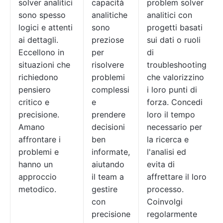
solver analitici
capacità
problem solver
sono spesso
analitiche
analitici con
logici e attenti
sono
progetti basati
ai dettagli.
preziose
sui dati o ruoli
Eccellono in
per
di
situazioni che
risolvere
troubleshooting
richiedono
problemi
che valorizzino
pensiero
complessi
i loro punti di
critico e
e
forza. Concedi
precisione.
prendere
loro il tempo
Amano
decisioni
necessario per
affrontare i
ben
la ricerca e
problemi e
informate,
l'analisi ed
hanno un
aiutando
evita di
approccio
il team a
affrettare il loro
metodico.
gestire
processo.
con
Coinvolgi
precisione
regolarmente