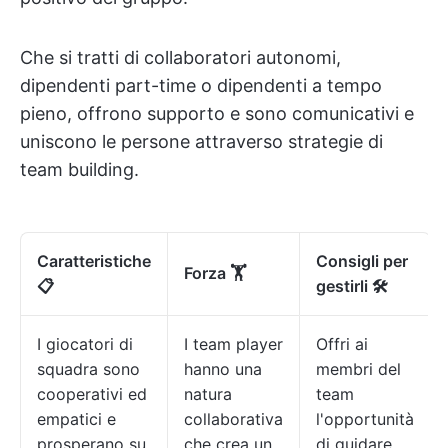
Che si tratti di collaboratori autonomi,
dipendenti part-time o dipendenti a tempo
pieno, offrono supporto e sono comunicativi e
uniscono le persone attraverso strategie di
team building.
Caratteristiche
Consigli per
Forza 🏋
📋
gestirli 🛠️
I giocatori di
I team player
Offri ai
squadra sono
hanno una
membri del
cooperativi ed
natura
team
empatici e
collaborativa
l'opportunità
prosperano su
che crea un
di guidare