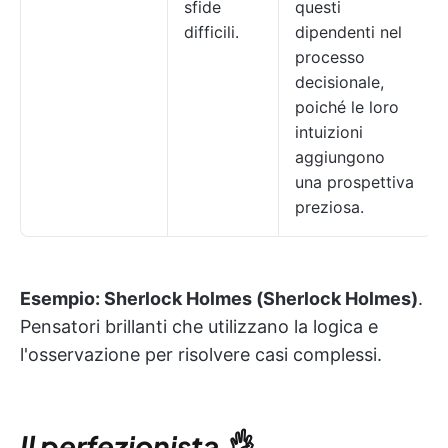
sfide
questi
difficili.
dipendenti nel
processo
decisionale,
poiché le loro
intuizioni
aggiungono
una prospettiva
preziosa.
Esempio:
Sherlock Holmes (Sherlock Holmes)
.
Pensatori brillanti che utilizzano la logica e
l'osservazione per risolvere casi complessi.
Il perfezionista 👌