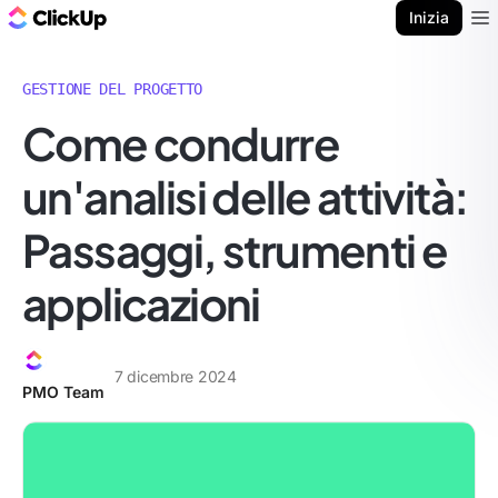
Blog di ClickUp
Inizia
Ope
GESTIONE DEL PROGETTO
Come condurre
un'analisi delle attività:
Passaggi, strumenti e
applicazioni
7 dicembre 2024
PMO Team