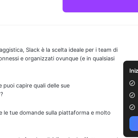
gistica, Slack è la scelta ideale per i team di
onnessi e organizzati ovunque (e in qualsiasi
Ini
puoi capire quali delle sue
i?
e le tue domande sulla piattaforma e molto