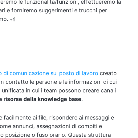
remo le funzionalità/funzioni, effettueremo la
lari e forniremo suggerimenti e trucchi per
mo. 🎢
 di comunicazione sul posto di lavoro
creato
in contatto le persone e le informazioni di cui
unificata in cui i team possono creare canali
 e risorse della knowledge base
.
 facilmente ai file, rispondere ai messaggi e
 come annunci, assegnazioni di compiti e
 posizione o fuso orario. Questa struttura