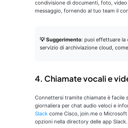
condivisione di documenti, foto, video 
messaggio, fornendo al tuo team il co
💡 Suggerimento
: puoi effettuare la
servizio di archiviazione cloud, co
4. Chiamate vocali e vi
Connettersi tramite chiamate è facile s
giornaliera per chat audio veloci e inf
Slack
come Cisco, join.me o Microsoft 
opzioni nella directory delle app Slack.