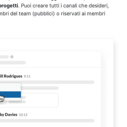
progetti
. Puoi creare tutti i canali che desideri,
bri del team (pubblici) o riservati ai membri