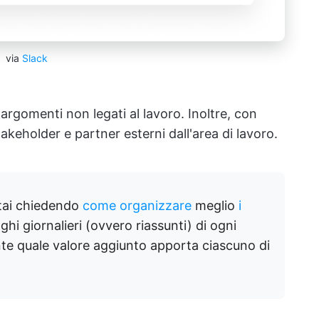
via
Slack
argomenti non legati al lavoro. Inoltre, con
keholder e partner esterni dall'area di lavoro.
 stai chiedendo
come organizzare
meglio
i
oghi giornalieri (ovvero riassunti) di ogni
nte quale valore aggiunto apporta ciascuno di