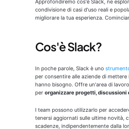
Approfondiremo cos'è Slack, ne esplore
condivisione di casi d'uso reali e popo
migliorare la tua esperienza. Comincia
Cos'è Slack?
In poche parole, Slack è uno
strumento
per consentire alle aziende di mettere 
hanno bisogno. Offre un'area di lavoro 
per
organizzare progetti, discussioni
I team possono utilizzarlo per accedere
tenersi aggiornati sulle ultime novità,
scadenze, indipendentemente dalla loro