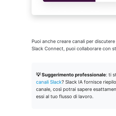
Puoi anche creare canali per discutere 
Slack Connect, puoi collaborare con sta
💡 Suggerimento professionale
: ti
canali Slack
? Slack IA fornisce riepil
canale, così potrai sapere esattame
essi al tuo flusso di lavoro.