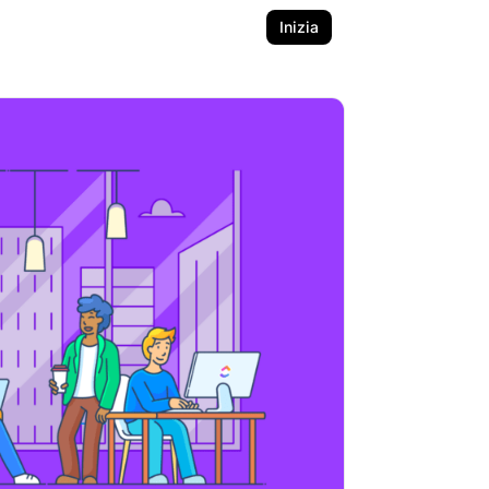
Inizia