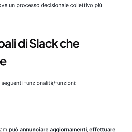
uove un processo decisionale collettivo più
pali di Slack che
re
seguenti funzionalità/funzioni:
 team può
annunciare aggiornamenti, effettuare