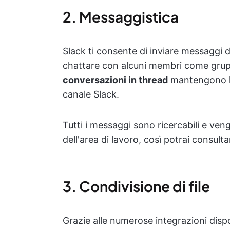
2. Messaggistica
Slack ti consente di inviare messaggi
chattare con alcuni membri come grupp
conversazioni in thread
mantengono le 
canale Slack.
Tutti i messaggi sono ricercabili e ve
dell'area di lavoro, così potrai consult
3. Condivisione di file
Grazie alle numerose integrazioni dispon