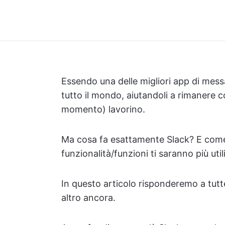
Essendo una delle migliori app di messag
tutto il mondo, aiutandoli a rimanere c
momento) lavorino.
Ma cosa fa esattamente Slack? E come 
funzionalità/funzioni ti saranno più util
In questo articolo risponderemo a tutt
altro ancora.