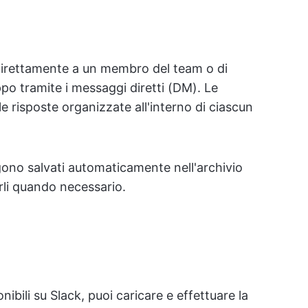
 direttamente a un membro del team o di
o tramite i messaggi diretti (DM). Le
risposte organizzate all'interno di ciascun
ngono salvati automaticamente nell'archivio
arli quando necessario.
ibili su Slack, puoi caricare e effettuare la