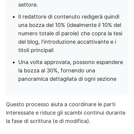
settore.
Il redattore di contenuto redigerà quindi
una bozza del 10% (idealmente il 10% del
numero totale di parole) che copra la tesi
del blog, l'introduzione accattivante e i
titoli principali
Una volta approvata, possono espandere
la bozza al 30%, fornendo una
panoramica dettagliata di ogni sezione
Questo processo aiuta a coordinare le parti
interessate e riduce gli scambi continui durante
la fase di scrittura (e di modifica).