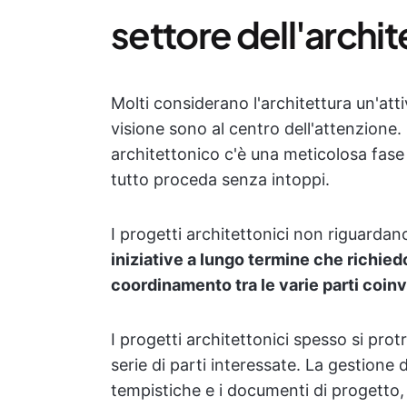
settore dell'archit
Molti considerano l'architettura un'attiv
visione sono al centro dell'attenzione
architettonico c'è una meticolosa fas
tutto proceda senza intoppi.
I progetti architettonici non riguardano
iniziative a lungo termine
che richied
coordinamento tra le varie parti coinv
I progetti architettonici spesso si pr
serie di parti interessate. La gestione 
tempistiche e i documenti di progetto