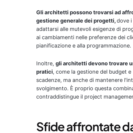
Gli architetti possono trovarsi ad affr
gestione generale dei progetti,
dove i
adattarsi alle mutevoli esigenze di prog
ai cambiamenti nelle preferenze dei cli
pianificazione e alla programmazione.
Inoltre,
gli architetti devono trovare un 
pratici
, come la gestione del budget e d
scadenze, ma anche di mantenere l'inte
svolgimento. È proprio questa combina
contraddistingue il project managemen
Sfide affrontate d