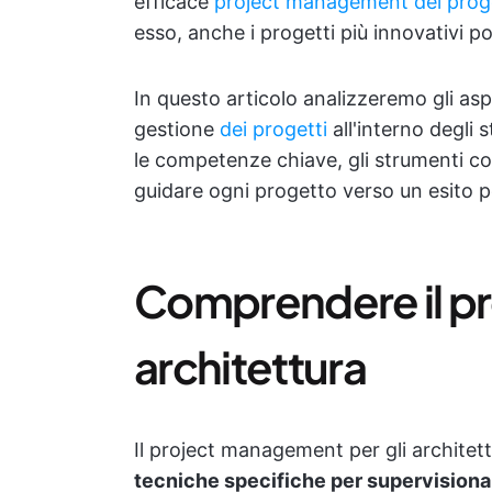
efficace
project management dei proge
esso, anche i progetti più innovativi p
In questo articolo analizzeremo gli as
gestione
dei progetti
all'interno degli 
le competenze chiave, gli strumenti con
guidare ogni progetto verso un esito p
Comprendere il p
architettura
Il project management per gli architet
tecniche specifiche per supervisionare