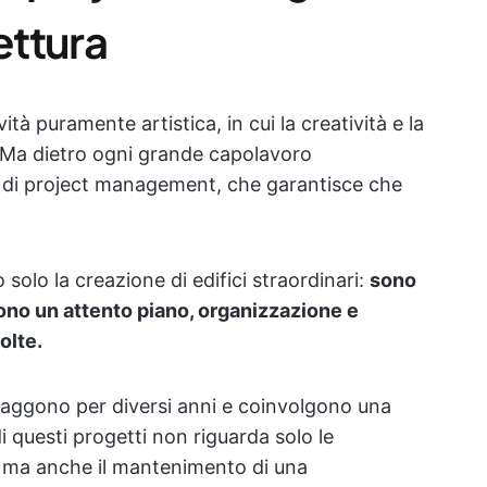
ettura
ità puramente artistica, in cui la creatività e la
. Ma dietro ogni grande capolavoro
e di project management, che garantisce che
 solo la creazione di edifici straordinari:
sono
ono un attento piano, organizzazione e
olte.
otraggono per diversi anni e coinvolgono una
di questi progetti non riguarda solo le
, ma anche il mantenimento di una