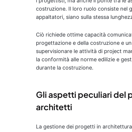
i progettisti, ma anche il ponte tra le a
costruzione. Il loro ruolo consiste nel g
appaltatori, siano sulla stessa lunghez
Ciò richiede ottime capacità comunica
progettazione e della costruzione e un 
supervisionare le attività di project m
la conformità alle norme edilizie e ges
durante la costruzione.
Gli aspetti peculiari de
architetti
La gestione dei progetti in architettur