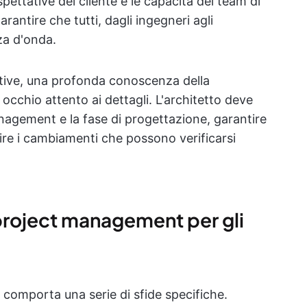
spettative del cliente e le capacità dei team di
arantire che tutti, dagli ingegneri agli
za d'onda.
tive, una profonda conoscenza della
occhio attento ai dettagli. L'architetto deve
anagement e la fase di progettazione, garantire
tire i cambiamenti che possono verificarsi
l project management per gli
a comporta una serie di sfide specifiche.