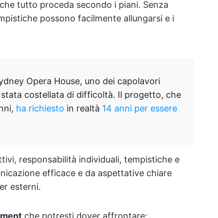
che tutto proceda secondo i piani. Senza
pistiche possono facilmente allungarsi e i
Sydney Opera House, uno dei capolavori
stata costellata di difficoltà. Il progetto, che
nni,
ha richiesto
in realtà
14 anni per essere
ivi, responsabilità individuali, tempistiche e
cazione efficace e da aspettative chiare
er esterni.
ement
che potresti dover affrontare: