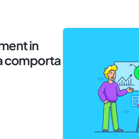
ment in
sa comporta