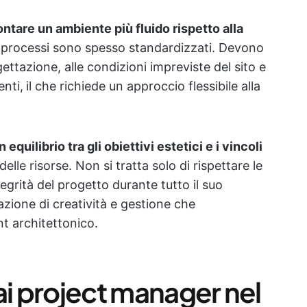
ontare un ambiente più fluido rispetto alla
 processi sono spesso standardizzati.
Devono
ettazione, alle condizioni impreviste del sito e
enti,
il che richiede un approccio flessibile alla
equilibrio tra gli obiettivi estetici e i vincoli
elle risorse. Non si tratta solo di rispettare le
grità del progetto durante tutto il suo
zione di creatività e gestione che
t architettonico.
ai project manager nel