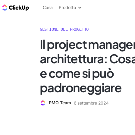
Blog di ClickUp
Casa
Prodotto
GESTIONE DEL PROGETTO
Il project manage
architettura: Co
e come si può
padroneggiare
PMO Team
6 settembre 2024