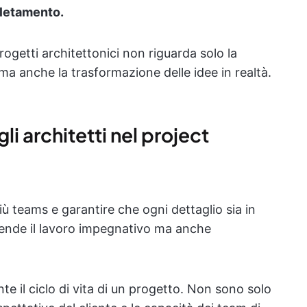
pletamento.
getti architettonici non riguarda solo la
ma anche la trasformazione delle idee in realtà.
i architetti nel project
iù teams e garantire che ogni dettaglio sia in
 rende il lavoro impegnativo ma anche
nte il ciclo di vita di un progetto. Non sono solo