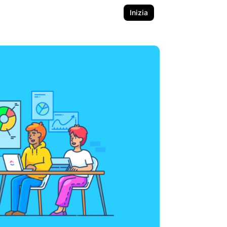
Inizia