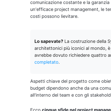
comunicazione costante e la garanzia 
un'efficace project management, le tem
costi possono lievitare.
Lo sapevate?
La costruzione della 
architettonici più iconici al mondo, è 
avrebbe dovuto richiedere quattro a
completato
.
Aspetti chiave del progetto come obiett
budget dipendono anche da una comuni
all'interno del team e con gli stakehold
Ecco
cinque sfide nel project manag