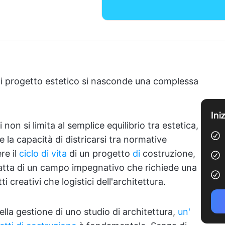
gni progetto estetico si nasconde una complessa
Ini
non si limita al semplice equilibrio tra estetica,
 la capacità di districarsi tra normative
re il
ciclo di vita
di un progetto
di
costruzione,
tratta di un campo impegnativo che richiede una
creativi che logistici dell'architettura.
ella gestione di uno studio di architettura,
un'